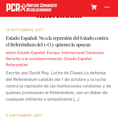
Skip
Cart
Men
to
Referendúm
content
13 SEPTIEMBRE, 2017
Estado Español: No a la represión del Estado contra
el Referéndum del 1-O y quienes lo apoyan
admin
Estado Español
,
Europa
,
Internacional
Catalunya
,
Derecho a la autodeterminación
,
Estado Español
,
Referendúm
Escrito: por David Rey, Lucha de Clases La defensa
del Referéndum catalán del 1 de octubre y la lucha
contra la represión de las instituciones catalanas y de
quienes promueven el Referéndum, son un deber de
cualquier militante o simpatizante […]
5 SEPTIEMBRE, 2017