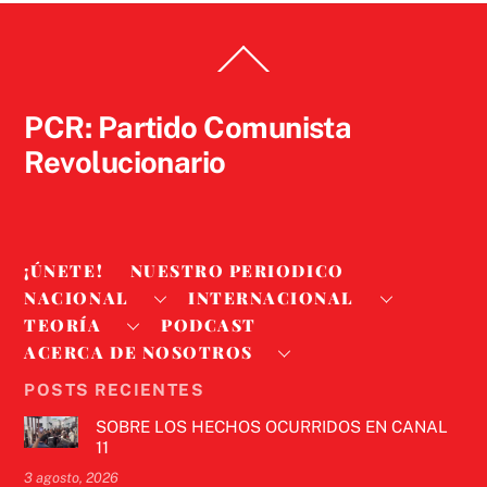
Back
To
Top
PCR: Partido Comunista
Revolucionario
¡ÚNETE!
NUESTRO PERIODICO
NACIONAL
INTERNACIONAL
TEORÍA
PODCAST
ACERCA DE NOSOTROS
POSTS RECIENTES
SOBRE LOS HECHOS OCURRIDOS EN CANAL
11
3 agosto, 2026