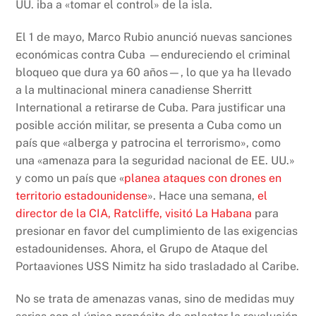
UU. iba a «tomar el control» de la isla.
El 1 de mayo, Marco Rubio anunció nuevas sanciones
económicas contra Cuba —endureciendo el criminal
bloqueo que dura ya 60 años—, lo que ya ha llevado
a la multinacional minera canadiense Sherritt
International a retirarse de Cuba. Para justificar una
posible acción militar, se presenta a Cuba como un
país que «alberga y patrocina el terrorismo», como
una «amenaza para la seguridad nacional de EE. UU.»
y como un país que «
planea ataques con drones en
territorio estadounidense
». Hace una semana,
el
director de la CIA, Ratcliffe, visitó La Habana
para
presionar en favor del cumplimiento de las exigencias
estadounidenses. Ahora, el Grupo de Ataque del
Portaaviones USS Nimitz ha sido trasladado al Caribe.
No se trata de amenazas vanas, sino de medidas muy