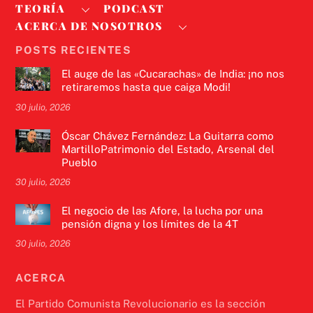
TEORÍA
PODCAST
ACERCA DE NOSOTROS
POSTS RECIENTES
El auge de las «Cucarachas» de India: ¡no nos
retiraremos hasta que caiga Modi!
30 julio, 2026
Óscar Chávez Fernández: La Guitarra como
MartilloPatrimonio del Estado, Arsenal del
Pueblo
30 julio, 2026
El negocio de las Afore, la lucha por una
pensión digna y los límites de la 4T
30 julio, 2026
ACERCA
El Partido Comunista Revolucionario es la sección