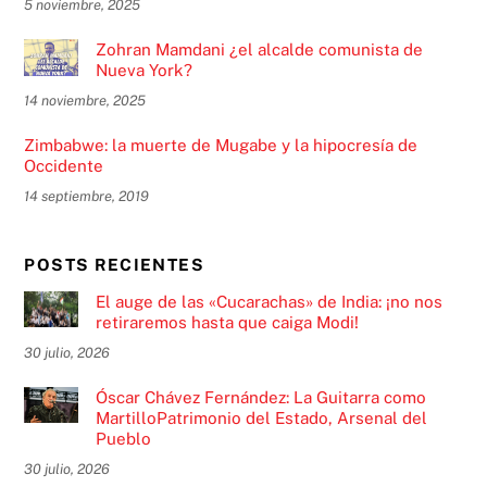
5 noviembre, 2025
Zohran Mamdani ¿el alcalde comunista de
Nueva York?
14 noviembre, 2025
Zimbabwe: la muerte de Mugabe y la hipocresía de
Occidente
14 septiembre, 2019
POSTS RECIENTES
El auge de las «Cucarachas» de India: ¡no nos
retiraremos hasta que caiga Modi!
30 julio, 2026
Óscar Chávez Fernández: La Guitarra como
MartilloPatrimonio del Estado, Arsenal del
Pueblo
30 julio, 2026