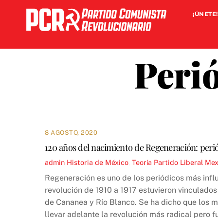
Skip
¡ÚNETE!
to
content
Peri
8 AGOSTO, 2020
120 años del nacimiento de Regeneración: peri
admin
Historia de México
,
Teoría
Partido Liberal Me
Regeneración es uno de los periódicos más influ
revolución de 1910 a 1917 estuvieron vinculados
de Cananea y Río Blanco. Se ha dicho que los m
llevar adelante la revolución más radical pero 