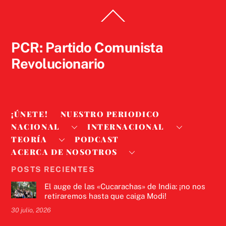
Back
To
Top
PCR: Partido Comunista
Revolucionario
¡ÚNETE!
NUESTRO PERIODICO
NACIONAL
INTERNACIONAL
TEORÍA
PODCAST
ACERCA DE NOSOTROS
POSTS RECIENTES
El auge de las «Cucarachas» de India: ¡no nos
retiraremos hasta que caiga Modi!
30 julio, 2026