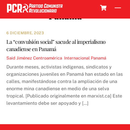
Skip
Cart
Men
to
Panamá
content
6 DICIEMBRE, 2023
La “convulsión social” sacude al imperialismo
canadiense en Panamá
Said Jiménez
Centroamérica
,
Internacional
Panamá
Durante meses, activistas indígenas, sindicatos y
organizaciones juveniles en Panamá han estado en las
calles, manifestándose contra la ampliación de una
enorme mina canadiense en medio de una selva
tropical. [Publicado originalmente en marxist.ca] Este
levantamiento debe ser apoyado y […]