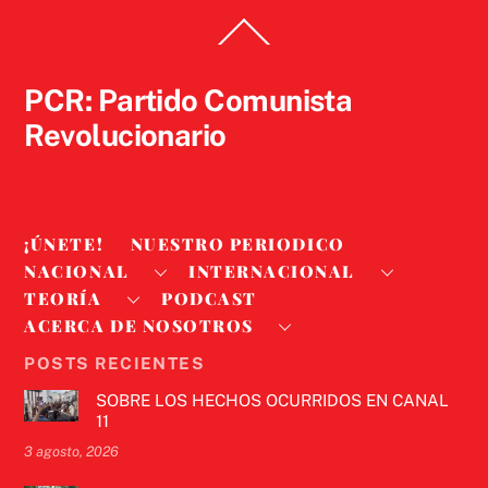
Back
To
Top
PCR: Partido Comunista
Revolucionario
¡ÚNETE!
NUESTRO PERIODICO
NACIONAL
INTERNACIONAL
TEORÍA
PODCAST
ACERCA DE NOSOTROS
POSTS RECIENTES
SOBRE LOS HECHOS OCURRIDOS EN CANAL
11
3 agosto, 2026