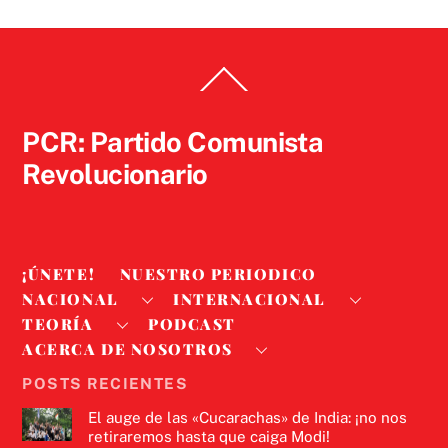
Back
To
Top
PCR: Partido Comunista
Revolucionario
¡ÚNETE!
NUESTRO PERIODICO
NACIONAL
INTERNACIONAL
TEORÍA
PODCAST
ACERCA DE NOSOTROS
POSTS RECIENTES
El auge de las «Cucarachas» de India: ¡no nos
retiraremos hasta que caiga Modi!