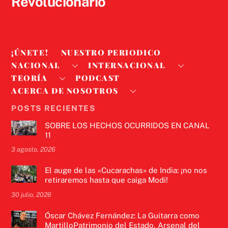
Revolucionario
¡ÚNETE!
NUESTRO PERIODICO
NACIONAL
INTERNACIONAL
TEORÍA
PODCAST
ACERCA DE NOSOTROS
POSTS RECIENTES
SOBRE LOS HECHOS OCURRIDOS EN CANAL
11
3 agosto, 2026
El auge de las «Cucarachas» de India: ¡no nos
retiraremos hasta que caiga Modi!
30 julio, 2026
Óscar Chávez Fernández: La Guitarra como
MartilloPatrimonio del Estado, Arsenal del