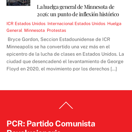
La huelga general de Minnesota de
2026: un punto de inflexión histórico
ICR
Estados Unidos
,
Internacional
Estados Unidos
,
Huelga
General
,
Minnesota
,
Protestas
Bryce Gordon, Seccion Estadounidense de ICR
Minneapolis se ha convertido una vez más en el
epicentro de la lucha de clases en Estados Unidos. La
ciudad que desencadenó el levantamiento de George
Floyd en 2020, el movimiento por los derechos […]
Back
To
Top
PCR: Partido Comunista