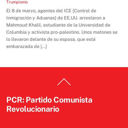
Trumpismo
El 8 de marzo, agentes del ICE [Control de
Inmigración y Aduanas] de EE.UU. arrestaron a
Mahmoud Khalil, estudiante de la Universidad de
Columbia y activista pro-palestino. Unos matones se
lo llevaron delante de su esposa, que está
embarazada de […]
Back
To
Top
PCR: Partido Comunista
Revolucionario