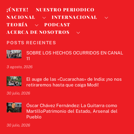
¡ÚNETE!
NUESTRO PERIODICO
NACIONAL
INTERNACIONAL
TEORÍA
PODCAST
ACERCA DE NOSOTROS
POSTS RECIENTES
SOBRE LOS HECHOS OCURRIDOS EN CANAL
11
3 agosto, 2026
El auge de las «Cucarachas» de India: ¡no nos
retiraremos hasta que caiga Modi!
30 julio, 2026
Óscar Chávez Fernández: La Guitarra como
MartilloPatrimonio del Estado, Arsenal del
Pueblo
30 julio, 2026