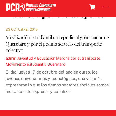
Skip
Cart
Men
to
Marcha por el transporte
content
23 OCTUBRE, 2019
Movilización estudiantil en repudio al gobernador de
Querétaro y por el pésimo servicio del transporte
colectivo
admin
Juventud y Educación
Marcha por el transporte
,
Movimiento estudiantil
,
Querétaro
El día jueves 17 de octubre del año en curso, los
jóvenes universitarios y tecnológicos, una vez más
expresaron lo que los demás sectores sociales somos
incapaces de expresar y canalizar