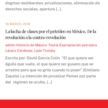
dogmas neoliberales: privatizaciones, eliminación de
derechos sociales, apertura […]
18 MARZO, 2018
La lucha de clases por el petróleo en México. De la
revolución a la contra-revolución
admin
Historia de México
,
Teoría
Expropiación petrolera
,
Lázaro Cárdenas
,
León Trotsky
Escrito por: David García Colín “El que quiera ser
águila que vuele, el que quiera ser gusano que se
arrastre pero que no grite cuando lo pisen” (Emiliano
Zapata) La intención de privatizar Pemex por parte
del régimen se oculta, […]