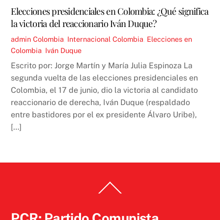
Elecciones presidenciales en Colombia: ¿Qué significa
la victoria del reaccionario Iván Duque?
admin
Colombia
,
Internacional
Colombia
,
Elecciones en
Colombia
,
Iván Duque
Escrito por: Jorge Martín y María Julia Espinoza La
segunda vuelta de las elecciones presidenciales en
Colombia, el 17 de junio, dio la victoria al candidato
reaccionario de derecha, Iván Duque (respaldado
entre bastidores por el ex presidente Álvaro Uribe),
[…]
Back
To
Top
PCR: Partido Comunista