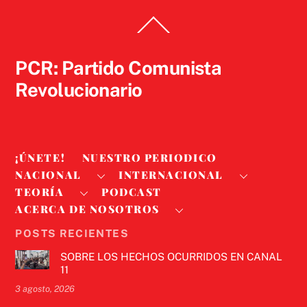
Back
To
Top
PCR: Partido Comunista
Revolucionario
¡ÚNETE!
NUESTRO PERIODICO
NACIONAL
INTERNACIONAL
TEORÍA
PODCAST
ACERCA DE NOSOTROS
POSTS RECIENTES
SOBRE LOS HECHOS OCURRIDOS EN CANAL
11
3 agosto, 2026