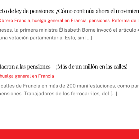
ecto de ley de pensiones: ¿Cómo continúa ahora el movimien
Obrero
Francia
,
huelga general en Francia
,
pensiones
,
Reforma de l
ses, la primera ministra Élisabeth Borne invocó el artículo 
na votación parlamentaria. Esto, sin […]
acron a las pensiones – ¡Más de un millón en las calles!
huelga general en Francia
s calles de Francia en más de 200 manifestaciones, como par
siones. Trabajadores de los ferrocarriles, del […]