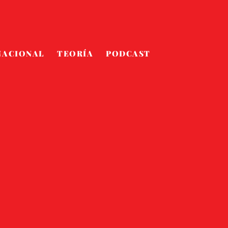
NACIONAL
TEORÍA
PODCAST