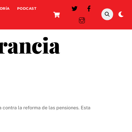
ORÍA
PODCAST
Cart
Da
mo
rancia
ha contra la reforma de las pensiones. Esta