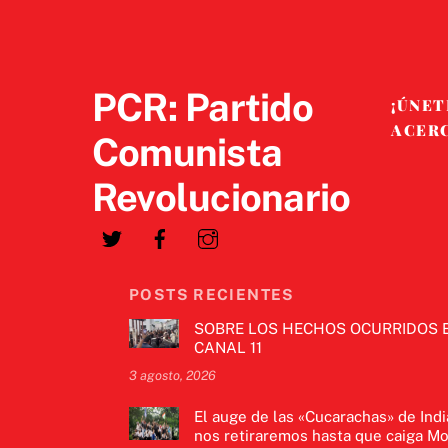
PCR: Partido
¡ÚNET
ACER
Comunista
Revolucionario
POSTS RECIENTES
SOBRE LOS HECHOS OCURRIDOS 
CANAL 11
3 agosto, 2026
El auge de las «Cucarachas» de Indi
nos retiraremos hasta que caiga Mo