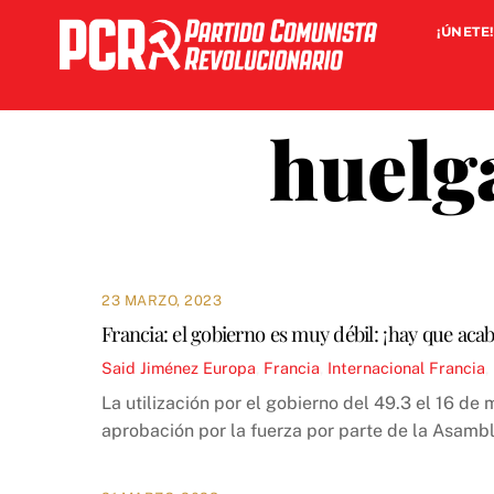
Skip
¡ÚNETE!
to
content
huelg
23 MARZO, 2023
Francia: el gobierno es muy débil: ¡hay que acab
Said Jiménez
Europa
,
Francia
,
Internacional
Francia
,
La utilización por el gobierno del 49.3 el 16 de
aprobación por la fuerza por parte de la Asambl