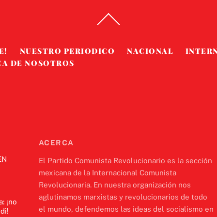
Back
To
Top
E!
NUESTRO PERIODICO
NACIONAL
INTER
CA DE NOSOTROS
ACERCA
EN
El Partido Comunista Revolucionario es la sección
mexicana de la Internacional Comunista
Revolucionaria. En nuestra organización nos
aglutinamos marxistas y revolucionarios de todo
a: ¡no
el mundo, defendemos las ideas del socialismo en
di!