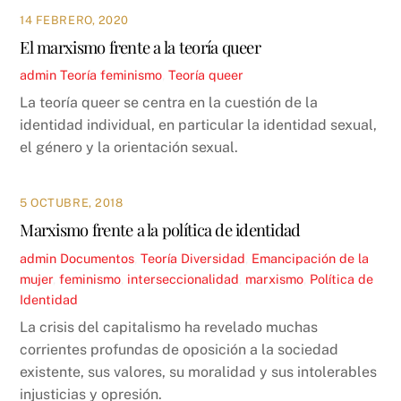
14 FEBRERO, 2020
El marxismo frente a la teoría queer
admin
Teoría
feminismo
,
Teoría queer
La teoría queer se centra en la cuestión de la
identidad individual, en particular la identidad sexual,
el género y la orientación sexual.
5 OCTUBRE, 2018
Marxismo frente a la política de identidad
admin
Documentos
,
Teoría
Diversidad
,
Emancipación de la
mujer
,
feminismo
,
interseccionalidad
,
marxismo
,
Política de
Identidad
La crisis del capitalismo ha revelado muchas
corrientes profundas de oposición a la sociedad
existente, sus valores, su moralidad y sus intolerables
injusticias y opresión.