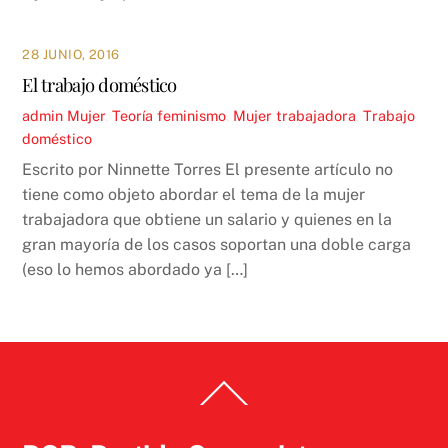
28 JUNIO, 2016
El trabajo doméstico
admin
Mujer
,
Teoría
feminismo
,
Mujer trabajadora
,
Trabajo
doméstico
Escrito por Ninnette Torres El presente artículo no
tiene como objeto abordar el tema de la mujer
trabajadora que obtiene un salario y quienes en la
gran mayoría de los casos soportan una doble carga
(eso lo hemos abordado ya […]
Back
To
Top