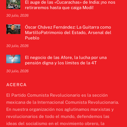
El auge de las «Cucarachas» de India: ¡no nos
retiraremos hasta que caiga Modi!
30 julio, 2026
Óscar Chávez Fernández: La Guitarra como
MartilloPatrimonio del Estado, Arsenal del
Pueblo
30 julio, 2026
El negocio de las Afore, la lucha por una
pensión digna y los límites de la 4T
30 julio, 2026
ACERCA
El Partido Comunista Revolucionario es la sección
mexicana de la Internacional Comunista Revolucionaria.
En nuestra organización nos aglutinamos marxistas y
revolucionarios de todo el mundo, defendemos las
ideas del socialismo en el movimiento obrero, la