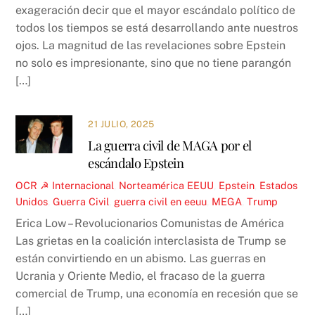
exageración decir que el mayor escándalo político de
todos los tiempos se está desarrollando ante nuestros
ojos. La magnitud de las revelaciones sobre Epstein
no solo es impresionante, sino que no tiene parangón
[…]
21 JULIO, 2025
La guerra civil de MAGA por el
escándalo Epstein
OCR ☭
Internacional
,
Norteamérica
EEUU
,
Epstein
,
Estados
Unidos
,
Guerra Civil
,
guerra civil en eeuu
,
MEGA
,
Trump
Erica Low – Revolucionarios Comunistas de América
Las grietas en la coalición interclasista de Trump se
están convirtiendo en un abismo. Las guerras en
Ucrania y Oriente Medio, el fracaso de la guerra
comercial de Trump, una economía en recesión que se
[…]