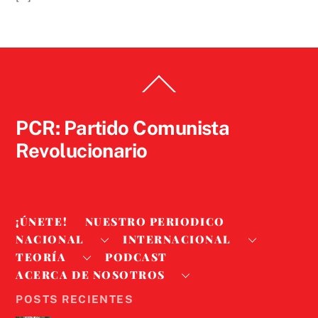
Back
To
Top
PCR: Partido Comunista
Revolucionario
¡ÚNETE!
NUESTRO PERIODICO
NACIONAL
INTERNACIONAL
TEORÍA
PODCAST
ACERCA DE NOSOTROS
POSTS RECIENTES