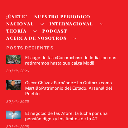
¡ÚNETE!
NUESTRO PERIODICO
NACIONAL
INTERNACIONAL
TEORÍA
PODCAST
ACERCA DE NOSOTROS
POSTS RECIENTES
El auge de las «Cucarachas» de India: ¡no nos
retiraremos hasta que caiga Modi!
30 julio, 2026
Óscar Chávez Fernández: La Guitarra como
MartilloPatrimonio del Estado, Arsenal del
Pueblo
30 julio, 2026
El negocio de las Afore, la lucha por una
pensión digna y los límites de la 4T
30 julio, 2026