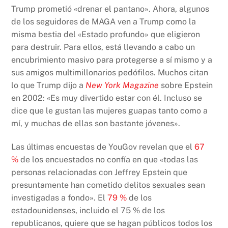
Trump prometió «drenar el pantano». Ahora, algunos
de los seguidores de MAGA ven a Trump como la
misma bestia del «Estado profundo» que eligieron
para destruir. Para ellos, está llevando a cabo un
encubrimiento masivo para protegerse a sí mismo y a
sus amigos multimillonarios pedófilos. Muchos citan
lo que Trump dijo a
New York Magazine
sobre Epstein
en 2002: «Es muy divertido estar con él. Incluso se
dice que le gustan las mujeres guapas tanto como a
mí, y muchas de ellas son bastante jóvenes».
Las últimas encuestas de YouGov revelan que el
67
%
de los encuestados no confía en que «todas las
personas relacionadas con Jeffrey Epstein que
presuntamente han cometido delitos sexuales sean
investigadas a fondo». El
79 %
de los
estadounidenses, incluido el 75 % de los
republicanos, quiere que se hagan públicos todos los