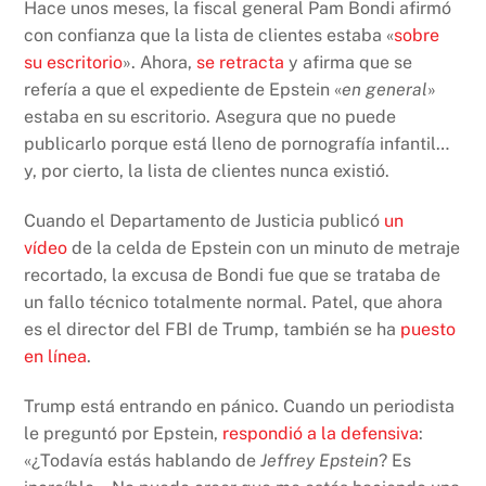
Hace unos meses, la fiscal general Pam Bondi afirmó
con confianza que la lista de clientes estaba «
sobre
su escritorio
». Ahora,
se retracta
y afirma que se
refería a que el expediente de Epstein «
en general
»
estaba en su escritorio. Asegura que no puede
publicarlo porque está lleno de pornografía infantil…
y, por cierto, la lista de clientes nunca existió.
Cuando el Departamento de Justicia publicó
un
vídeo
de la celda de Epstein con un minuto de metraje
recortado, la excusa de Bondi fue que se trataba de
un fallo técnico totalmente normal. Patel, que ahora
es el director del FBI de Trump, también se ha
puesto
en línea
.
Trump está entrando en pánico. Cuando un periodista
le preguntó por Epstein,
respondió a la defensiva
:
«¿Todavía estás hablando de
Jeffrey Epstein
? Es