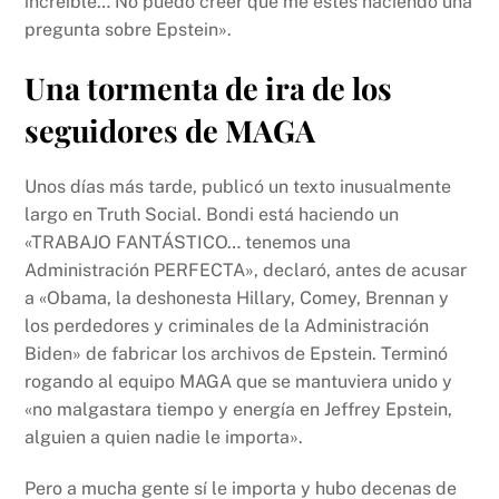
increíble… No puedo creer que me estés haciendo una
pregunta sobre Epstein».
Una tormenta de ira de los
seguidores de MAGA
Unos días más tarde, publicó un texto inusualmente
largo en Truth Social. Bondi está haciendo un
«TRABAJO FANTÁSTICO… tenemos una
Administración PERFECTA», declaró, antes de acusar
a «Obama, la deshonesta Hillary, Comey, Brennan y
los perdedores y criminales de la Administración
Biden» de fabricar los archivos de Epstein. Terminó
rogando al equipo MAGA que se mantuviera unido y
«no malgastara tiempo y energía en Jeffrey Epstein,
alguien a quien nadie le importa».
Pero a mucha gente sí le importa y hubo decenas de