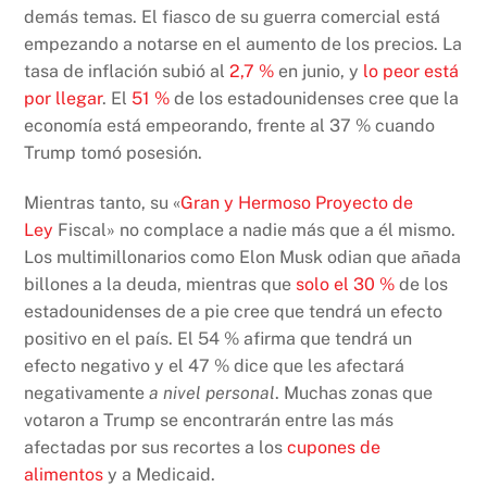
demás temas. El fiasco de su guerra comercial está
empezando a notarse en el aumento de los precios. La
tasa de inflación subió al
2,7 %
en junio, y
lo peor está
por llegar
. El
51 %
de los estadounidenses cree que la
economía está empeorando, frente al 37 % cuando
Trump tomó posesión.
Mientras tanto, su «
Gran y Hermoso Proyecto de
Ley
Fiscal» no complace a nadie más que a él mismo.
Los multimillonarios como Elon Musk odian que añada
billones a la deuda, mientras que
solo el 30 %
de los
estadounidenses de a pie cree que tendrá un efecto
positivo en el país. El 54 % afirma que tendrá un
efecto negativo y el 47 % dice que les afectará
negativamente
a nivel personal
. Muchas zonas que
votaron a Trump se encontrarán entre las más
afectadas por sus recortes a los
cupones de
alimentos
y a Medicaid.