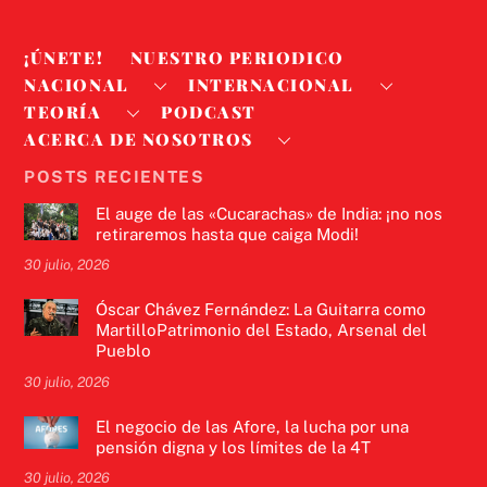
¡ÚNETE!
NUESTRO PERIODICO
NACIONAL
INTERNACIONAL
TEORÍA
PODCAST
ACERCA DE NOSOTROS
POSTS RECIENTES
El auge de las «Cucarachas» de India: ¡no nos
retiraremos hasta que caiga Modi!
30 julio, 2026
Óscar Chávez Fernández: La Guitarra como
MartilloPatrimonio del Estado, Arsenal del
Pueblo
30 julio, 2026
El negocio de las Afore, la lucha por una
pensión digna y los límites de la 4T
30 julio, 2026