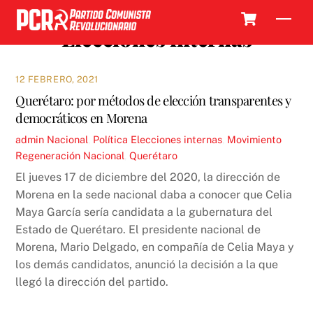
Skip
Cart
Men
to
Elecciones internas
content
12 FEBRERO, 2021
Querétaro: por métodos de elección transparentes y
democráticos en Morena
admin
Nacional
,
Política
Elecciones internas
,
Movimiento
Regeneración Nacional
,
Querétaro
El jueves 17 de diciembre del 2020, la dirección de
Morena en la sede nacional daba a conocer que Celia
Maya García sería candidata a la gubernatura del
Estado de Querétaro. El presidente nacional de
Morena, Mario Delgado, en compañía de Celia Maya y
los demás candidatos, anunció la decisión a la que
llegó la dirección del partido.