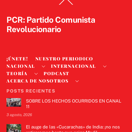
Back
To
Top
PCR: Partido Comunista
Revolucionario
¡ÚNETE!
NUESTRO PERIODICO
NACIONAL
INTERNACIONAL
TEORÍA
PODCAST
ACERCA DE NOSOTROS
POSTS RECIENTES
SOBRE LOS HECHOS OCURRIDOS EN CANAL
11
3 agosto, 2026
El auge de las «Cucarachas» de India: ¡no nos