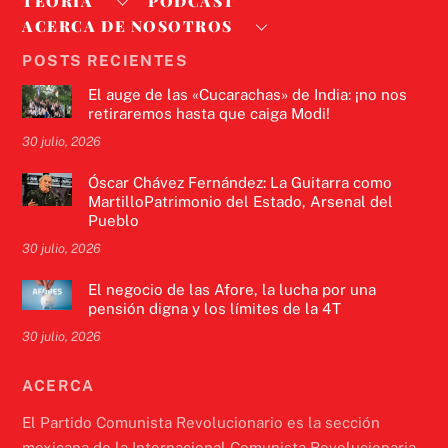
TEORÍA
PODCAST
ACERCA DE NOSOTROS
POSTS RECIENTES
El auge de las «Cucarachas» de India: ¡no nos
retiraremos hasta que caiga Modi!
30 julio, 2026
Óscar Chávez Fernández: La Guitarra como
MartilloPatrimonio del Estado, Arsenal del
Pueblo
30 julio, 2026
El negocio de las Afore, la lucha por una
pensión digna y los límites de la 4T
30 julio, 2026
ACERCA
El Partido Comunista Revolucionario es la sección
mexicana de la Internacional Comunista Revolucionaria.