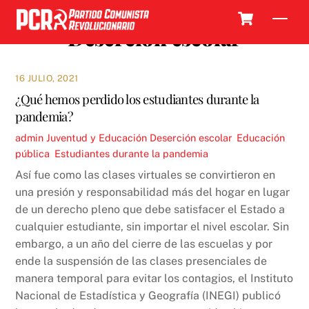
Skip
Cart
Men
to
Deserción escolar
content
16 JULIO, 2021
¿Qué hemos perdido los estudiantes durante la
pandemia?
admin
Juventud y Educación
Deserción escolar
,
Educación
pública
,
Estudiantes durante la pandemia
Así fue como las clases virtuales se convirtieron en
una presión y responsabilidad más del hogar en lugar
de un derecho pleno que debe satisfacer el Estado a
cualquier estudiante, sin importar el nivel escolar. Sin
embargo, a un año del cierre de las escuelas y por
ende la suspensión de las clases presenciales de
manera temporal para evitar los contagios, el Instituto
Nacional de Estadística y Geografía (INEGI) publicó