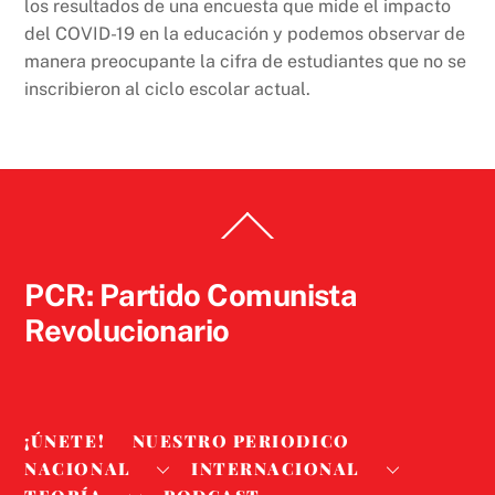
los resultados de una encuesta que mide el impacto
del COVID-19 en la educación y podemos observar de
manera preocupante la cifra de estudiantes que no se
inscribieron al ciclo escolar actual.
Back
To
Top
PCR: Partido Comunista
Revolucionario
¡ÚNETE!
NUESTRO PERIODICO
NACIONAL
INTERNACIONAL