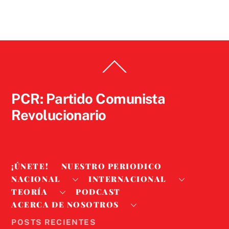
Back
To
Top
PCR: Partido Comunista
Revolucionario
¡ÚNETE!
NUESTRO PERIODICO
NACIONAL
INTERNACIONAL
TEORÍA
PODCAST
ACERCA DE NOSOTROS
POSTS RECIENTES