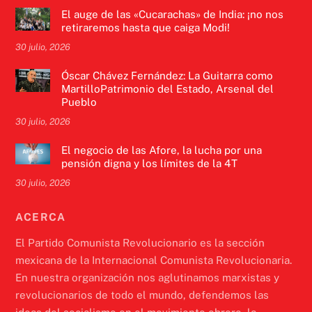
El auge de las «Cucarachas» de India: ¡no nos
retiraremos hasta que caiga Modi!
30 julio, 2026
Óscar Chávez Fernández: La Guitarra como
MartilloPatrimonio del Estado, Arsenal del
Pueblo
30 julio, 2026
El negocio de las Afore, la lucha por una
pensión digna y los límites de la 4T
30 julio, 2026
ACERCA
El Partido Comunista Revolucionario es la sección
mexicana de la Internacional Comunista Revolucionaria.
En nuestra organización nos aglutinamos marxistas y
revolucionarios de todo el mundo, defendemos las