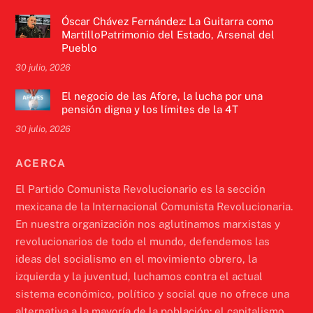
Óscar Chávez Fernández: La Guitarra como
MartilloPatrimonio del Estado, Arsenal del
Pueblo
30 julio, 2026
El negocio de las Afore, la lucha por una
pensión digna y los límites de la 4T
30 julio, 2026
ACERCA
El Partido Comunista Revolucionario es la sección
mexicana de la Internacional Comunista Revolucionaria.
En nuestra organización nos aglutinamos marxistas y
revolucionarios de todo el mundo, defendemos las
ideas del socialismo en el movimiento obrero, la
izquierda y la juventud, luchamos contra el actual
sistema económico, político y social que no ofrece una
alternativa a la mayoría de la población: el capitalismo.