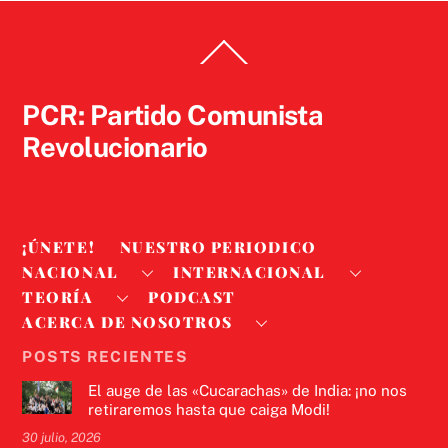
Back
To
Top
PCR: Partido Comunista
Revolucionario
¡ÚNETE!
NUESTRO PERIODICO
NACIONAL
INTERNACIONAL
TEORÍA
PODCAST
ACERCA DE NOSOTROS
POSTS RECIENTES
El auge de las «Cucarachas» de India: ¡no nos
retiraremos hasta que caiga Modi!
30 julio, 2026