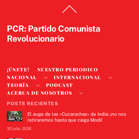
Back
To
Top
PCR: Partido Comunista
Revolucionario
¡ÚNETE!
NUESTRO PERIODICO
NACIONAL
INTERNACIONAL
TEORÍA
PODCAST
ACERCA DE NOSOTROS
POSTS RECIENTES
El auge de las «Cucarachas» de India: ¡no nos
retiraremos hasta que caiga Modi!
30 julio, 2026