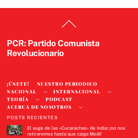
Back
To
Top
PCR: Partido Comunista
Revolucionario
¡ÚNETE!
NUESTRO PERIODICO
NACIONAL
INTERNACIONAL
TEORÍA
PODCAST
ACERCA DE NOSOTROS
POSTS RECIENTES
El auge de las «Cucarachas» de India: ¡no nos
retiraremos hasta que caiga Modi!