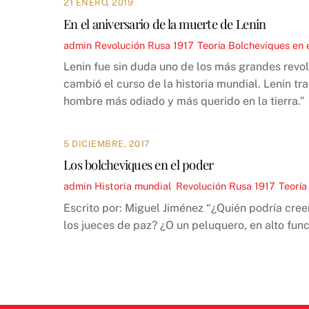
21 ENERO, 2019
En el aniversario de la muerte de Lenin
admin
Revolución Rusa 1917
,
Teoría
Bolcheviques en 
Lenin fue sin duda uno de los más grandes revol
cambió el curso de la historia mundial. Lenin tr
hombre más odiado y más querido en la tierra.”
5 DICIEMBRE, 2017
Los bolcheviques en el poder
admin
Historia mundial
,
Revolución Rusa 1917
,
Teoría
Escrito por: Miguel Jiménez “¿Quién podría cree
los jueces de paz? ¿O un peluquero, en alto func