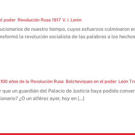
el poder
,
Revolución Rusa 1917
,
V. I. Lenin
ucionarios de nuestro tiempo, cuyos esfuerzos culminaron en
ansformó la revolución socialista de las palabras a los hechos
100 años de la Revolución Rusa
,
Bolcheviques en el poder
,
León Tr
r que un guardián del Palacio de Justicia haya podido conve
ionario? ¿O un alférez ayer, hoy en […]