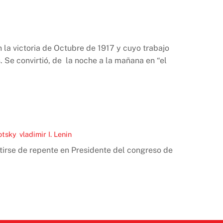
 la victoria de Octubre de 1917 y cuyo trabajo
. Se convirtió, de la noche a la mañana en “el
otsky
,
vladimir I. Lenin
rtirse de repente en Presidente del congreso de