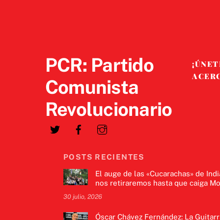
PCR: Partido
¡ÚNET
ACER
Comunista
Revolucionario
POSTS RECIENTES
El auge de las «Cucarachas» de Indi
nos retiraremos hasta que caiga Mo
30 julio, 2026
Óscar Chávez Fernández: La Guitarr