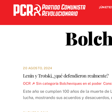
Skip
¡ÚNETE!
to
content
Bolch
20 AGOSTO, 2024
Lenin y Trotski, ¿qué defendieron realmente?
OCR ☭
Sin categoría
Bolcheviques en el poder
,
Const
Este año se cumplen 100 años de la muerte de Le
lucha, mostrando sus acuerdos y desacuerdos, q