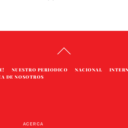
Back
To
Top
E!
NUESTRO PERIODICO
NACIONAL
INTER
CA DE NOSOTROS
ACERCA