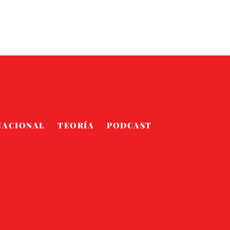
NACIONAL
TEORÍA
PODCAST