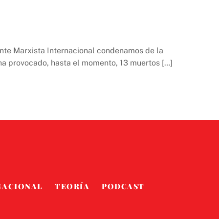
ente Marxista Internacional condenamos de la
 ha provocado, hasta el momento, 13 muertos […]
NACIONAL
TEORÍA
PODCAST