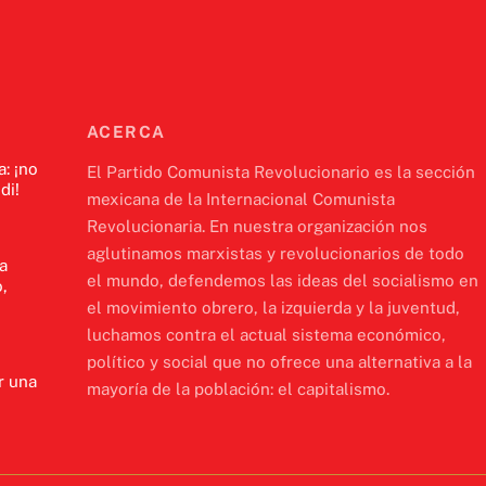
ACERCA
a: ¡no
El Partido Comunista Revolucionario es la sección
di!
mexicana de la Internacional Comunista
Revolucionaria. En nuestra organización nos
aglutinamos marxistas y revolucionarios de todo
a
el mundo, defendemos las ideas del socialismo en
,
el movimiento obrero, la izquierda y la juventud,
luchamos contra el actual sistema económico,
político y social que no ofrece una alternativa a la
r una
mayoría de la población: el capitalismo.