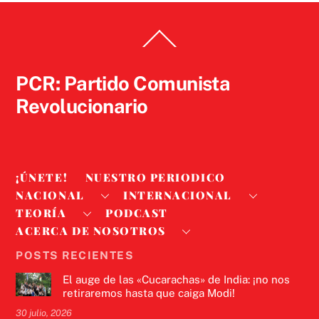
Back
To
Top
PCR: Partido Comunista
Revolucionario
¡ÚNETE!
NUESTRO PERIODICO
NACIONAL
INTERNACIONAL
TEORÍA
PODCAST
ACERCA DE NOSOTROS
POSTS RECIENTES
El auge de las «Cucarachas» de India: ¡no nos
retiraremos hasta que caiga Modi!
30 julio, 2026