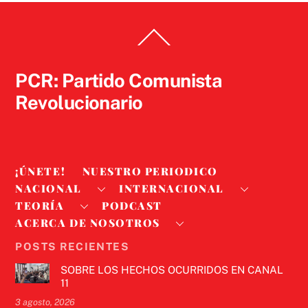
Back
To
Top
PCR: Partido Comunista
Revolucionario
¡ÚNETE!
NUESTRO PERIODICO
NACIONAL
INTERNACIONAL
TEORÍA
PODCAST
ACERCA DE NOSOTROS
POSTS RECIENTES
SOBRE LOS HECHOS OCURRIDOS EN CANAL
11
3 agosto, 2026