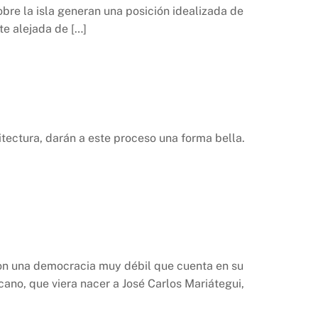
re la isla generan una posición idealizada de
te alejada de […]
quitectura, darán a este proceso una forma bella.
 con una democracia muy débil que cuenta en su
cano, que viera nacer a José Carlos Mariátegui,