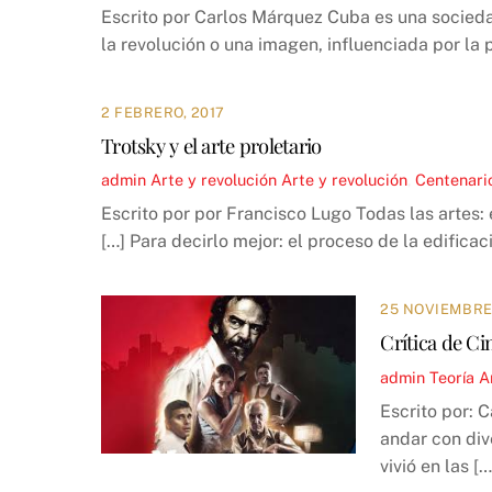
Escrito por Carlos Márquez Cuba es una socieda
la revolución o una imagen, influenciada por la 
2 FEBRERO, 2017
Trotsky y el arte proletario
admin
Arte y revolución
Arte y revolución
,
Centenari
Escrito por por Francisco Lugo Todas las artes: e
[…] Para decirlo mejor: el proceso de la edificac
25 NOVIEMBRE,
Crítica de Ci
admin
Teoría
A
Escrito por: 
andar con div
vivió en las […