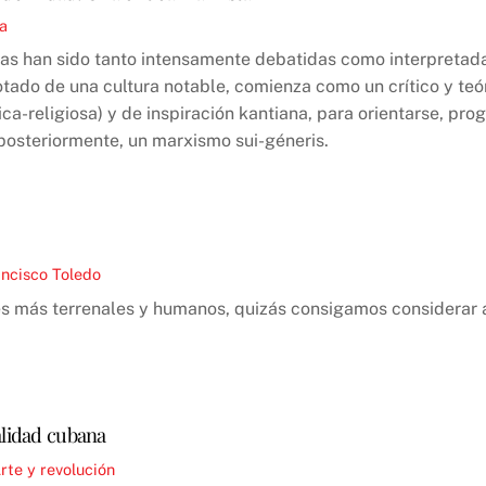
ia
as han sido tanto intensamente debatidas como interpretada
tado de una cultura notable, comienza como un crítico y teór
ica-religiosa) y de inspiración kantiana, para orientarse, pr
 posteriormente, un marxismo sui-géneris.
ncisco Toledo
s más terrenales y humanos, quizás consigamos considerar al
alidad cubana
rte y revolución