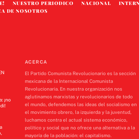
E!
NUESTRO PERIODICO
NACIONAL
INTER
CA DE NOSOTROS
ACERCA
EN
El Partido Comunista Revolucionario es la sección
mexicana de la Internacional Comunista
Revolucionaria. En nuestra organización nos
aglutinamos marxistas y revolucionarios de todo
a: ¡no
el mundo, defendemos las ideas del socialismo en
di!
el movimiento obrero, la izquierda y la juventud,
luchamos contra el actual sistema económico,
a
político y social que no ofrece una alternativa a la
,
mayoría de la población: el capitalismo.