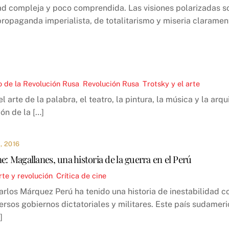
d compleja y poco comprendida. Las visiones polarizadas sob
propaganda imperialista, de totalitarismo y miseria claramen
o de la Revolución Rusa
,
Revolución Rusa
,
Trotsky y el arte
l arte de la palabra, el teatro, la pintura, la música y la ar
ión de la […]
 2016
ne: Magallanes, una historia de la guerra en el Perú
rte y revolución
,
Crítica de cine
Carlos Márquez Perú ha tenido una historia de inestabilidad
ersos gobiernos dictatoriales y militares. Este país sudameri
]