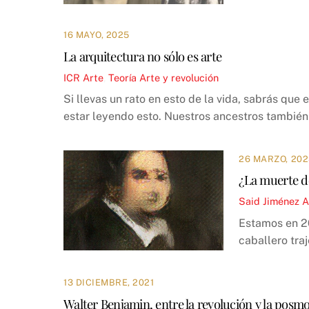
16 MAYO, 2025
La arquitectura no sólo es arte
ICR
Arte
,
Teoría
Arte y revolución
Si llevas un rato en esto de la vida, sabrás que
estar leyendo esto. Nuestros ancestros también
26 MARZO, 202
¿La muerte de
Said Jiménez
A
Estamos en 20
caballero tra
13 DICIEMBRE, 2021
Walter Benjamin, entre la revolución y la posm