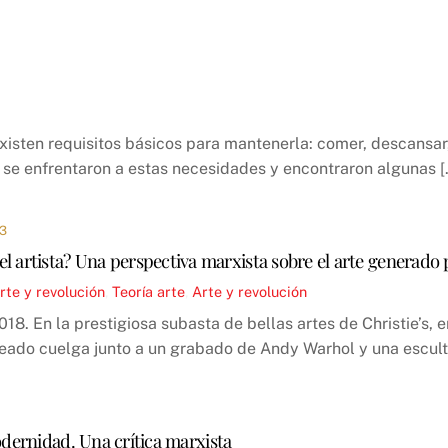
 existen requisitos básicos para mantenerla: comer, descansar
 se enfrentaron a estas necesidades y encontraron algunas [
3
l artista? Una perspectiva marxista sobre el arte generado 
rte y revolución
,
Teoría
arte
,
Arte y revolución
18. En la prestigiosa subasta de bellas artes de Christie’s, 
jeado cuelga junto a un grabado de Andy Warhol y una escultu
odernidad. Una crítica marxista