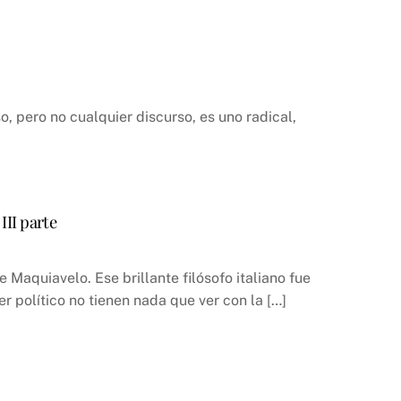
, pero no cualquier discurso, es uno radical,
III parte
Maquiavelo. Ese brillante filósofo italiano fue
r político no tienen nada que ver con la […]