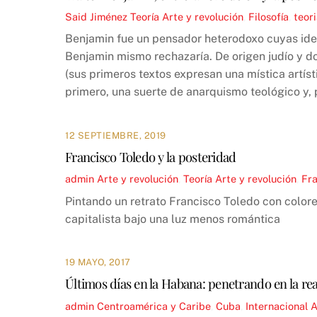
Said Jiménez
Teoría
Arte y revolución
,
Filosofía
,
teor
Benjamin fue un pensador heterodoxo cuyas ide
Benjamin mismo rechazaría. De origen judío y do
(sus primeros textos expresan una mística artíst
primero, una suerte de anarquismo teológico y,
12 SEPTIEMBRE, 2019
Francisco Toledo y la posteridad
admin
Arte y revolución
,
Teoría
Arte y revolución
,
Fra
Pintando un retrato Francisco Toledo con colore
capitalista bajo una luz menos romántica
19 MAYO, 2017
Últimos días en la Habana: penetrando en la re
admin
Centroamérica y Caribe
,
Cuba
,
Internacional
A