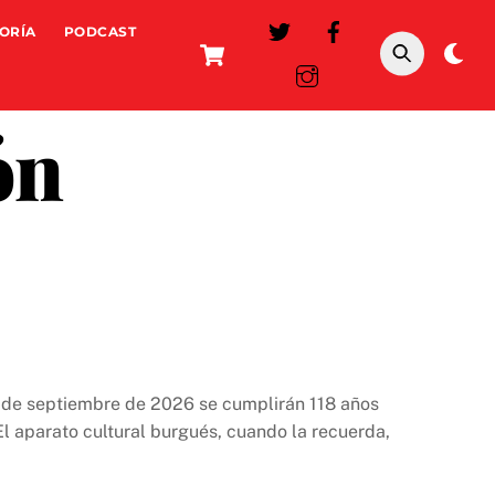
ORÍA
PODCAST
Cart
Da
mo
ón
9 de septiembre de 2026 se cumplirán 118 años
l aparato cultural burgués, cuando la recuerda,