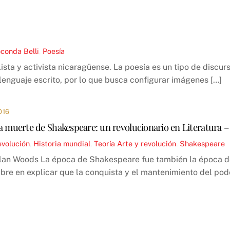
conda Belli
,
Poesía
ta y activista nicaragüense. La poesía es un tipo de discurso
 lenguaje escrito, por lo que busca configurar imágenes […]
016
a muerte de Shakespeare: un revolucionario en Literatura – 
evolución
,
Historia mundial
,
Teoría
Arte y revolución
,
Shakespeare
Alan Woods La época de Shakespeare fue también la época de 
bre en explicar que la conquista y el mantenimiento del pode