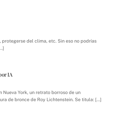
, protegerse del clima, etc. Sin eso no podrías
…]
por IA
en Nueva York, un retrato borroso de un
ra de bronce de Roy Lichtenstein. Se titula: […]