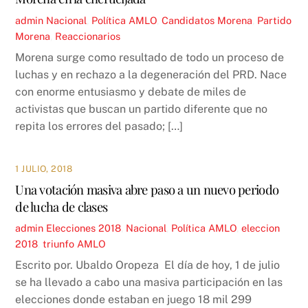
admin
Nacional
,
Política
AMLO
,
Candidatos Morena
,
Partido
Morena
,
Reaccionarios
Morena surge como resultado de todo un proceso de
luchas y en rechazo a la degeneración del PRD. Nace
con enorme entusiasmo y debate de miles de
activistas que buscan un partido diferente que no
repita los errores del pasado; […]
1 JULIO, 2018
Una votación masiva abre paso a un nuevo periodo
de lucha de clases
admin
Elecciones 2018
,
Nacional
,
Política
AMLO
,
eleccion
2018
,
triunfo AMLO
Escrito por. Ubaldo Oropeza El día de hoy, 1 de julio
se ha llevado a cabo una masiva participación en las
elecciones donde estaban en juego 18 mil 299