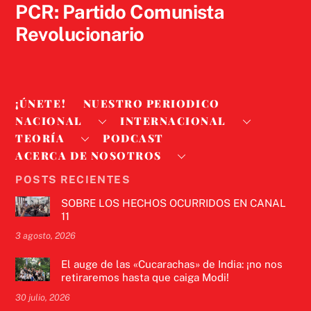
PCR: Partido Comunista
Revolucionario
¡ÚNETE!
NUESTRO PERIODICO
NACIONAL
INTERNACIONAL
TEORÍA
PODCAST
ACERCA DE NOSOTROS
POSTS RECIENTES
SOBRE LOS HECHOS OCURRIDOS EN CANAL
11
3 agosto, 2026
El auge de las «Cucarachas» de India: ¡no nos
retiraremos hasta que caiga Modi!
30 julio, 2026