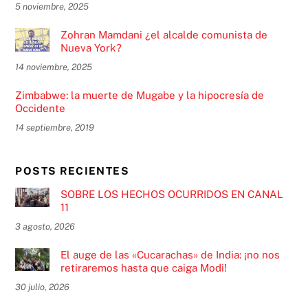
5 noviembre, 2025
Zohran Mamdani ¿el alcalde comunista de
Nueva York?
14 noviembre, 2025
Zimbabwe: la muerte de Mugabe y la hipocresía de
Occidente
14 septiembre, 2019
POSTS RECIENTES
SOBRE LOS HECHOS OCURRIDOS EN CANAL
11
3 agosto, 2026
El auge de las «Cucarachas» de India: ¡no nos
retiraremos hasta que caiga Modi!
30 julio, 2026