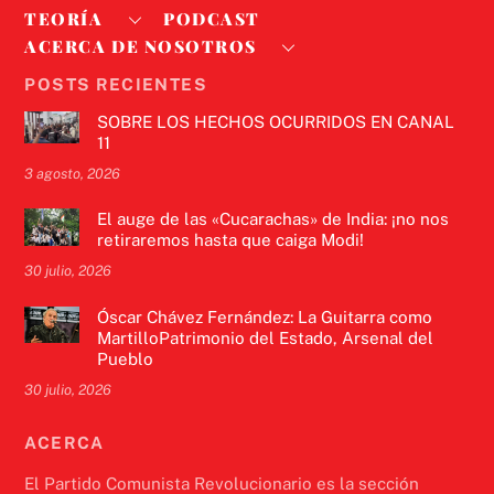
TEORÍA
PODCAST
ACERCA DE NOSOTROS
POSTS RECIENTES
SOBRE LOS HECHOS OCURRIDOS EN CANAL
11
3 agosto, 2026
El auge de las «Cucarachas» de India: ¡no nos
retiraremos hasta que caiga Modi!
30 julio, 2026
Óscar Chávez Fernández: La Guitarra como
MartilloPatrimonio del Estado, Arsenal del
Pueblo
30 julio, 2026
ACERCA
El Partido Comunista Revolucionario es la sección