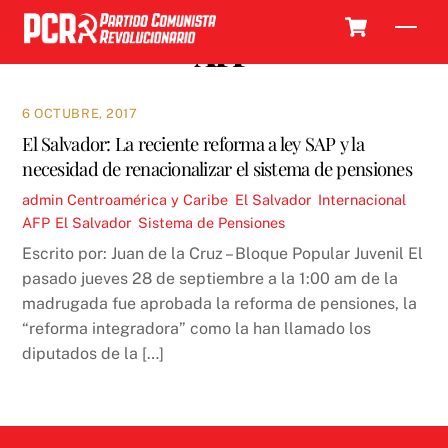
Skip
Cart
Men
to
AFP
content
6 OCTUBRE, 2017
El Salvador: La reciente reforma a ley SAP y la
necesidad de renacionalizar el sistema de pensiones
admin
Centroamérica y Caribe
,
El Salvador
,
Internacional
AFP
,
El Salvador
,
Sistema de Pensiones
Escrito por: Juan de la Cruz – Bloque Popular Juvenil El
pasado jueves 28 de septiembre a la 1:00 am de la
madrugada fue aprobada la reforma de pensiones, la
“reforma integradora” como la han llamado los
diputados de la […]