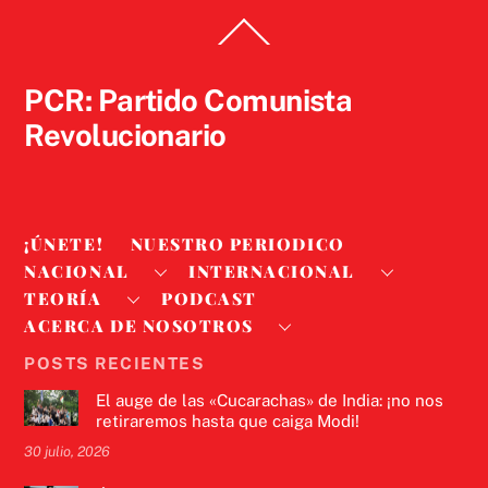
Back
To
Top
PCR: Partido Comunista
Revolucionario
¡ÚNETE!
NUESTRO PERIODICO
NACIONAL
INTERNACIONAL
TEORÍA
PODCAST
ACERCA DE NOSOTROS
POSTS RECIENTES
El auge de las «Cucarachas» de India: ¡no nos
retiraremos hasta que caiga Modi!
30 julio, 2026