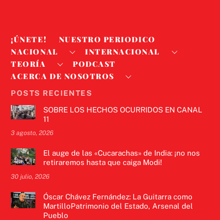
¡ÚNETE!
NUESTRO PERIODICO
NACIONAL
INTERNACIONAL
TEORÍA
PODCAST
ACERCA DE NOSOTROS
POSTS RECIENTES
SOBRE LOS HECHOS OCURRIDOS EN CANAL
11
3 agosto, 2026
El auge de las «Cucarachas» de India: ¡no nos
retiraremos hasta que caiga Modi!
30 julio, 2026
Óscar Chávez Fernández: La Guitarra como
MartilloPatrimonio del Estado, Arsenal del
Pueblo