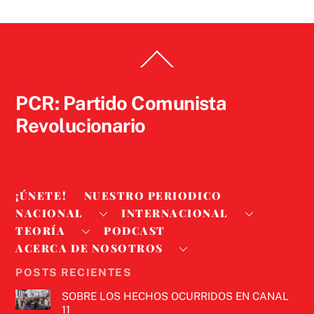
Back
To
Top
PCR: Partido Comunista
Revolucionario
¡ÚNETE!
NUESTRO PERIODICO
NACIONAL
INTERNACIONAL
TEORÍA
PODCAST
ACERCA DE NOSOTROS
POSTS RECIENTES
SOBRE LOS HECHOS OCURRIDOS EN CANAL
11