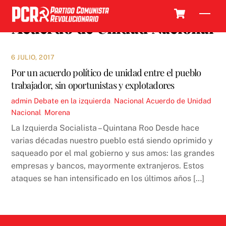
Skip
Cart
Men
to
Acuerdo de Unidad Nacional
content
6 JULIO, 2017
Por un acuerdo político de unidad entre el pueblo
trabajador, sin oportunistas y explotadores
admin
Debate en la izquierda
,
Nacional
Acuerdo de Unidad
Nacional
,
Morena
La Izquierda Socialista – Quintana Roo Desde hace
varias décadas nuestro pueblo está siendo oprimido y
saqueado por el mal gobierno y sus amos: las grandes
empresas y bancos, mayormente extranjeros. Estos
ataques se han intensificado en los últimos años […]