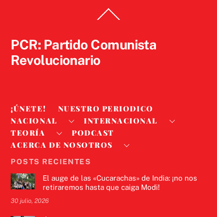
Back
To
Top
PCR: Partido Comunista
Revolucionario
¡ÚNETE!
NUESTRO PERIODICO
NACIONAL
INTERNACIONAL
TEORÍA
PODCAST
ACERCA DE NOSOTROS
POSTS RECIENTES
El auge de las «Cucarachas» de India: ¡no nos
retiraremos hasta que caiga Modi!
30 julio, 2026