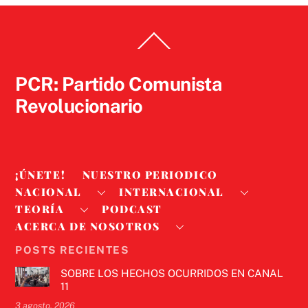
Back
To
Top
PCR: Partido Comunista
Revolucionario
¡ÚNETE!
NUESTRO PERIODICO
NACIONAL
INTERNACIONAL
TEORÍA
PODCAST
ACERCA DE NOSOTROS
POSTS RECIENTES
SOBRE LOS HECHOS OCURRIDOS EN CANAL
11
3 agosto, 2026