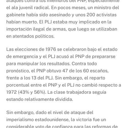
ataques contra los miembros del PNP, especialmente
el ala juvenil radical. En pocos meses, un ministro del
gabinete había sido asesinado y unos 200 activistas
habían muerto. El PLJ estaba muy implicado en la
importación ilegal de armas, que luego se utilizaban
en atentados políticos.
Las elecciones de 1976 se celebraron bajo el estado
de emergencia y el PLJ acusó al PNP de prepararse
para manipular los resultados. Contra todo
pronóstico, el PNP obtuvo 47 de los 60 escaños,
frente a los 13 del PLJ. Sin embargo, el reparto
porcentual entre el PNP y el PLJ no cambió respecto a
1972 (43% y 56%). La clase trabajadora seguía
estando relativamente dividida.
Sin embargo, dado el nivel de ataque del
imperialismo estadounidense, la victoria fue un
considerable voto de confianza para las reformas de