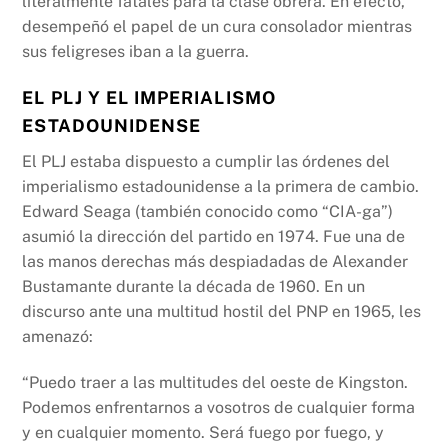
literalmente fatales para la clase obrera. En efecto,
desempeñó el papel de un cura consolador mientras
sus feligreses iban a la guerra.
EL PLJ Y EL IMPERIALISMO
ESTADOUNIDENSE
El PLJ estaba dispuesto a cumplir las órdenes del
imperialismo estadounidense a la primera de cambio.
Edward Seaga (también conocido como “CIA-ga”)
asumió la dirección del partido en 1974. Fue una de
las manos derechas más despiadadas de Alexander
Bustamante durante la década de 1960. En un
discurso ante una multitud hostil del PNP en 1965, les
amenazó:
“Puedo traer a las multitudes del oeste de Kingston.
Podemos enfrentarnos a vosotros de cualquier forma
y en cualquier momento. Será fuego por fuego, y