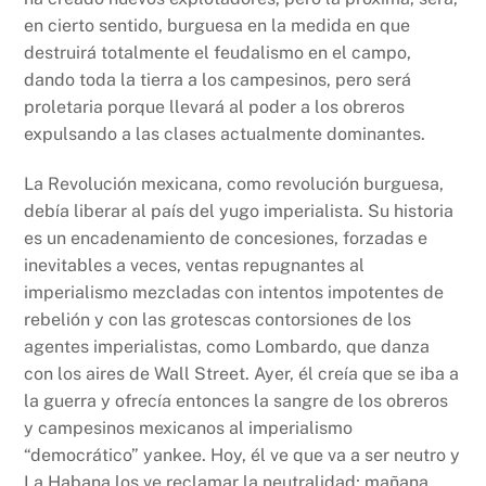
en cierto sentido, burguesa en la medida en que
destruirá totalmente el feudalismo en el campo,
dando toda la tierra a los campesinos, pero será
proletaria porque llevará al poder a los obreros
expulsando a las clases actualmente dominantes.
La Revolución mexicana, como revolución burguesa,
debía liberar al país del yugo imperialista. Su historia
es un encadenamiento de concesiones, forzadas e
inevitables a veces, ventas repugnantes al
imperialismo mezcladas con intentos impotentes de
rebelión y con las grotescas contorsiones de los
agentes imperialistas, como Lombardo, que danza
con los aires de Wall Street. Ayer, él creía que se iba a
la guerra y ofrecía entonces la sangre de los obreros
y campesinos mexicanos al imperialismo
“democrático” yankee. Hoy, él ve que va a ser neutro y
La Habana los ve reclamar la neutralidad; mañana,