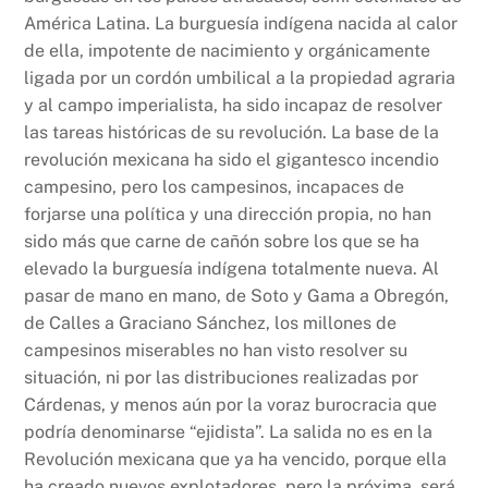
América Latina. La burguesía indígena nacida al calor
de ella, impotente de nacimiento y orgánicamente
ligada por un cordón umbilical a la propiedad agraria
y al campo imperialista, ha sido incapaz de resolver
las tareas históricas de su revolución. La base de la
revolución mexicana ha sido el gigantesco incendio
campesino, pero los campesinos, incapaces de
forjarse una política y una dirección propia, no han
sido más que carne de cañón sobre los que se ha
elevado la burguesía indígena totalmente nueva. Al
pasar de mano en mano, de Soto y Gama a Obregón,
de Calles a Graciano Sánchez, los millones de
campesinos miserables no han visto resolver su
situación, ni por las distribuciones realizadas por
Cárdenas, y menos aún por la voraz burocracia que
podría denominarse “ejidista”. La salida no es en la
Revolución mexicana que ya ha vencido, porque ella
ha creado nuevos explotadores, pero la próxima, será,