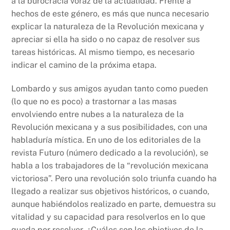
a la burocracia voraz de la actualidad. Frente a
hechos de este género, es más que nunca necesario
explicar la naturaleza de la Revolución mexicana y
apreciar si ella ha sido o no capaz de resolver sus
tareas históricas. Al mismo tiempo, es necesario
indicar el camino de la próxima etapa.
Lombardo y sus amigos ayudan tanto como pueden
(lo que no es poco) a trastornar a las masas
envolviendo entre nubes a la naturaleza de la
Revolución mexicana y a sus posibilidades, con una
habladuría mística. En uno de los editoriales de la
revista Futuro (número dedicado a la revolución), se
habla a los trabajadores de la “revolución mexicana
victoriosa”. Pero una revolución solo triunfa cuando ha
llegado a realizar sus objetivos históricos, o cuando,
aunque habiéndolos realizado en parte, demuestra su
vitalidad y su capacidad para resolverlos en lo que
queda por resolver. ¿Cuáles son los objetivos de la