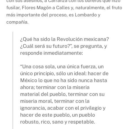
con sus asesinos, a Carranza con los obreros que hizo
fusilar, Flores Magón a Calles y, naturalmente, el fruto
más importante del proceso, es Lombardo y
compañía.
¿Qué ha sido la Revolución mexicana?
¿Cuál será su futuro?”, se pregunta, y
responde inmediatamente:
“Una cosa sola, una única fuerza, un
único principio, sólo un ideal: hacer de
México lo que no ha sido nunca hasta
ahora; terminar con la miseria
material del pueblo, terminar con su
miseria moral, terminar con la
ignorancia, acabar con el privilegio y
hacer de este pueblo, un pueblo
robusto, rico, sano y respetable.