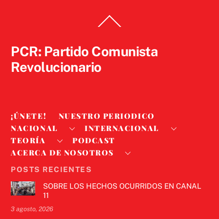
Back
To
Top
PCR: Partido Comunista
Revolucionario
¡ÚNETE!
NUESTRO PERIODICO
NACIONAL
INTERNACIONAL
TEORÍA
PODCAST
ACERCA DE NOSOTROS
POSTS RECIENTES
SOBRE LOS HECHOS OCURRIDOS EN CANAL
11
3 agosto, 2026