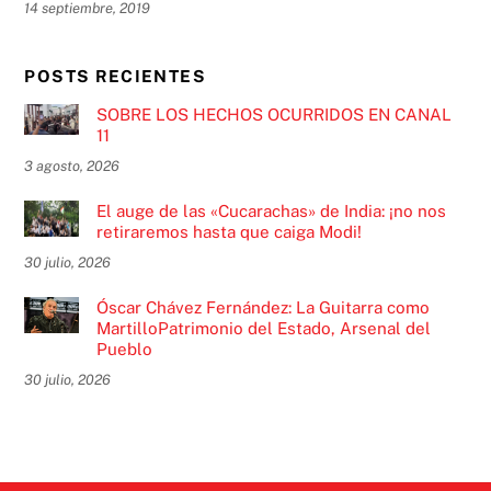
14 septiembre, 2019
POSTS RECIENTES
SOBRE LOS HECHOS OCURRIDOS EN CANAL
11
3 agosto, 2026
El auge de las «Cucarachas» de India: ¡no nos
retiraremos hasta que caiga Modi!
30 julio, 2026
Óscar Chávez Fernández: La Guitarra como
MartilloPatrimonio del Estado, Arsenal del
Pueblo
30 julio, 2026