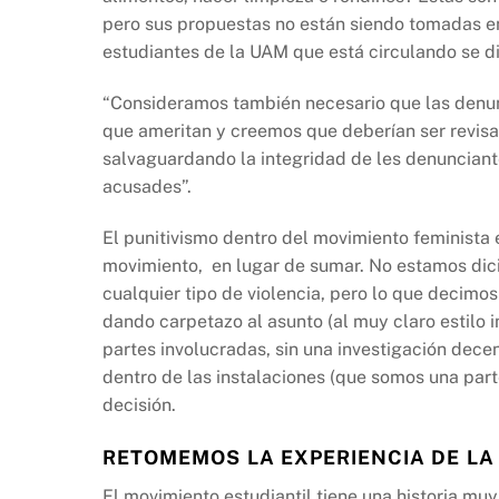
pero sus propuestas no están siendo tomadas e
estudiantes de la UAM que está circulando se d
“Consideramos también necesario que las denunc
que ameritan y creemos que deberían ser revis
salvaguardando la integridad de les denunciant
acusades”.
El punitivismo dentro del movimiento feminista e
movimiento, en lugar de sumar. No estamos dici
cualquier tipo de violencia, pero lo que decimo
dando carpetazo al asunto (al muy claro estilo i
partes involucradas, sin una investigación decen
dentro de las instalaciones (que somos una par
decisión.
RETOMEMOS LA EXPERIENCIA DE LA
El movimiento estudiantil tiene una historia muy