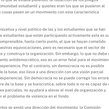
comunidad estudiantil y quienes eran los que se pusieron al
s cosas pasen en un movimiento con esta característica
zativa y nivel político de las y los estudiantes que se han
de estudiantes que están participando activamente esta es s
comprensible, hasta cierto punto, el que se hayan cometido
uestras equivocaciones, pero es necesario que el sector de
 y construya la organización. Sin embargo, lo que no debe 
nto antidemocrático, eso es un error fatal para el movimien
xperiencia. Por el contrario, sin democracia no es posible
e la base, eso lleva a una dirección con una visión parcial
inexperiencia). Sin democracia no se puede corregir los errore
re de la base y se burocratice, sobre todo si no es capaz de o
s parciales, no ayudará a elevar el nivel de organización y
r el problema de violencia en el fondo
tos se gestó una dirección del movimiento: la Comisión