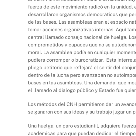
fuerza de este movimiento radicó en la unidad,
desarrollaron organismos democráticos que perm
de las bases. Las asambleas eran el espacio nat
tomar acciones organizativas internas. Aquí tam
central llamado consejo nacional de huelga. Lo
comprometidos y capaces que no se autodenomin
moral. La asamblea podía en cualquier momento
pudiera corromper o burocratizar. Esta interrela
pliego petitorio que reflejará el sentir del con
dentro de la lucha pero avanzaban no autoimpon
bases en las asambleas. Una demanda, que most
el llamado al dialogo público y Estado fue quien
Los métodos del CNH permitieron dar un avance 
se ganaron con sus ideas y su trabajo jugar un p
Una huelga, un paro estudiantil, adquiere fuerza
académicas para que puedan dedicar el tiempo a