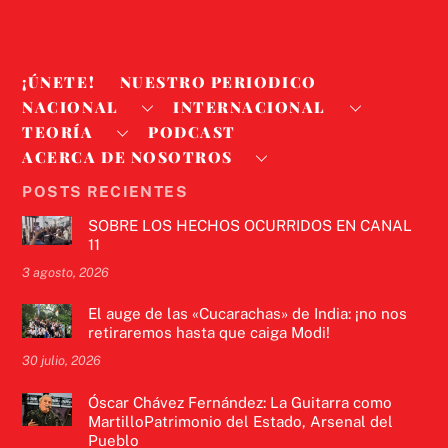
¡ÚNETE!
NUESTRO PERIODICO
NACIONAL
INTERNACIONAL
TEORÍA
PODCAST
ACERCA DE NOSOTROS
POSTS RECIENTES
SOBRE LOS HECHOS OCURRIDOS EN CANAL
11
3 agosto, 2026
El auge de las «Cucarachas» de India: ¡no nos
retiraremos hasta que caiga Modi!
30 julio, 2026
Óscar Chávez Fernández: La Guitarra como
MartilloPatrimonio del Estado, Arsenal del
Pueblo