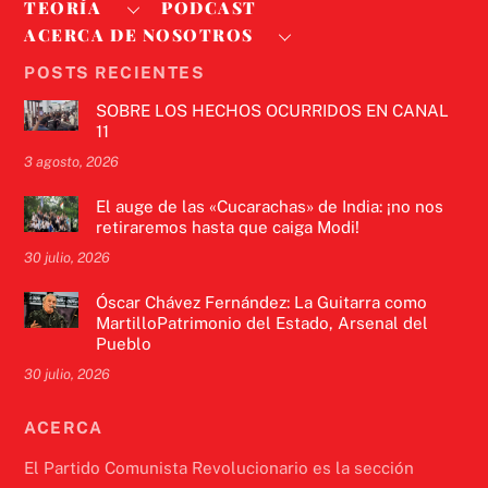
TEORÍA
PODCAST
ACERCA DE NOSOTROS
POSTS RECIENTES
SOBRE LOS HECHOS OCURRIDOS EN CANAL
11
3 agosto, 2026
El auge de las «Cucarachas» de India: ¡no nos
retiraremos hasta que caiga Modi!
30 julio, 2026
Óscar Chávez Fernández: La Guitarra como
MartilloPatrimonio del Estado, Arsenal del
Pueblo
30 julio, 2026
ACERCA
El Partido Comunista Revolucionario es la sección