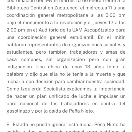
coordinación del IPN el martes 10 de enero frente a la
Biblioteca Central en Zacatenco, el miércoles 11 a una
coordinación general metropolitana a las 5:00 pm
bajo el monumento a la revolución y el jueves 12 a las
2:00 pm en el Auditorio de la UAM Azcapótzalco para
una coordinación general estudiantil. En el mitin
hablaron representantes de organizaciones sociales y
estudiantes, pero también trabajadores y amas de
casa comunes, sin organización pero con gran
indignación. Una chica de unos 13 años tomó la
palabra y dijo que ella no le tenía a la muerte y que
lucharía con decisión para cambiar nuestra sociedad.
Como Izquierda Socialista explicamos la importancia
de hacer un plan unificado de lucha e impulsar un
paro nacional de los trabajadores en contra del
gasolinazo y por la caída de Peña Nieto.
El Estado no puede ignorar esta lucha, Peña Nieto ha
salido a dar un mensaje nacional para justificar el