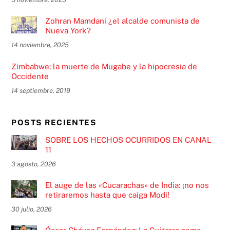
Zohran Mamdani ¿el alcalde comunista de
Nueva York?
14 noviembre, 2025
Zimbabwe: la muerte de Mugabe y la hipocresía de
Occidente
14 septiembre, 2019
POSTS RECIENTES
SOBRE LOS HECHOS OCURRIDOS EN CANAL
11
3 agosto, 2026
El auge de las «Cucarachas» de India: ¡no nos
retiraremos hasta que caiga Modi!
30 julio, 2026