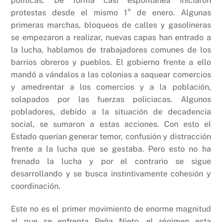
políticas. De forma casi espontánea iniciaron
protestas desde el mismo 1° de enero. Algunas
primeras marchas, bloqueos de calles y gasolineras
se empezaron a realizar, nuevas capas han entrado a
la lucha, hablamos de trabajadores comunes de los
barrios obreros y pueblos. El gobierno frente a ello
mandó a vándalos a las colonias a saquear comercios
y amedrentar a los comercios y a la población,
solapados por las fuerzas policiacas. Algunos
pobladores, debido a la situación de decadencia
social, se sumaron a estas acciones. Con esto el
Estado querían generar temor, confusión y distracción
frente a la lucha que se gestaba. Pero esto no ha
frenado la lucha y por el contrario se sigue
desarrollando y se busca instintivamente cohesión y
coordinación.
Este no es el primer movimiento de enorme magnitud
al que se enfrenta Peña Nieto, el régimen esta