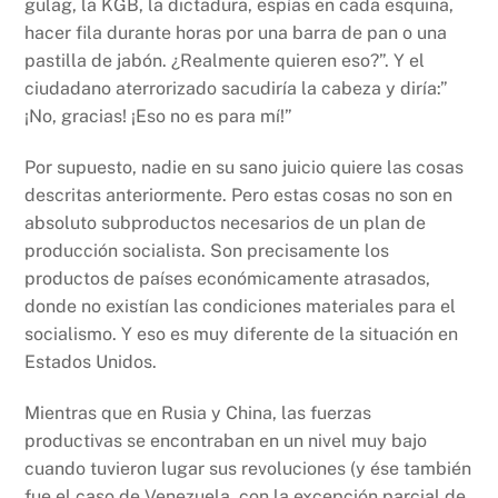
gulag, la KGB, la dictadura, espías en cada esquina,
hacer fila durante horas por una barra de pan o una
pastilla de jabón. ¿Realmente quieren eso?”. Y el
ciudadano aterrorizado sacudiría la cabeza y diría:”
¡No, gracias! ¡Eso no es para mí!”
Por supuesto, nadie en su sano juicio quiere las cosas
descritas anteriormente. Pero estas cosas no son en
absoluto subproductos necesarios de un plan de
producción socialista. Son precisamente los
productos de países económicamente atrasados, ​​
donde no existían las condiciones materiales para el
socialismo. Y eso es muy diferente de la situación en
Estados Unidos.
Mientras que en Rusia y China, las fuerzas
productivas se encontraban en un nivel muy bajo
cuando tuvieron lugar sus revoluciones (y ése también
fue el caso de Venezuela, con la excepción parcial de