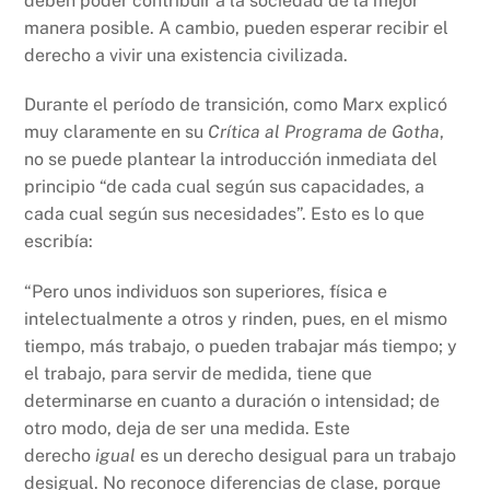
deben poder contribuir a la sociedad de la mejor
manera posible. A cambio, pueden esperar recibir el
derecho a vivir una existencia civilizada.
Durante el período de transición, como Marx explicó
muy claramente en su
Crítica al Programa de Gotha
,
no se puede plantear la introducción inmediata del
principio “de cada cual según sus capacidades, a
cada cual según sus necesidades”. Esto es lo que
escribía:
“Pero unos individuos son superiores, física e
intelectualmente a otros y rinden, pues, en el mismo
tiempo, más trabajo, o pueden trabajar más tiempo; y
el trabajo, para servir de medida, tiene que
determinarse en cuanto a duración o intensidad; de
otro modo, deja de ser una medida. Este
derecho
igual
es un derecho desigual para un trabajo
desigual. No reconoce diferencias de clase, porque