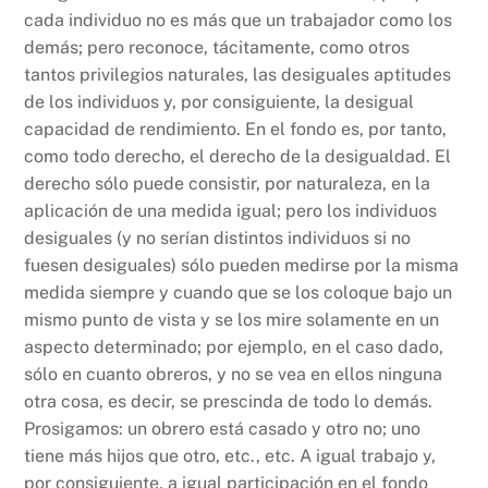
cada individuo no es más que un trabajador como los
demás; pero reconoce, tácitamente, como otros
tantos privilegios naturales, las desiguales aptitudes
de los individuos y, por consiguiente, la desigual
capacidad de rendimiento. En el fondo es, por tanto,
como todo derecho, el derecho de la desigualdad. El
derecho sólo puede consistir, por naturaleza, en la
aplicación de una medida igual; pero los individuos
desiguales (y no serían distintos individuos si no
fuesen desiguales) sólo pueden medirse por la misma
medida siempre y cuando que se los coloque bajo un
mismo punto de vista y se los mire solamente en un
aspecto determinado; por ejemplo, en el caso dado,
sólo en cuanto obreros, y no se vea en ellos ninguna
otra cosa, es decir, se prescinda de todo lo demás.
Prosigamos: un obrero está casado y otro no; uno
tiene más hijos que otro, etc., etc. A igual trabajo y,
por consiguiente, a igual participación en el fondo