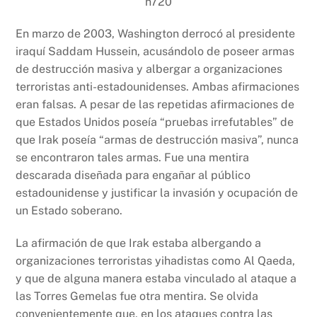
En marzo de 2003, Washington derrocó al presidente
iraquí Saddam Hussein, acusándolo de poseer armas
de destrucción masiva y albergar a organizaciones
terroristas anti-estadounidenses. Ambas afirmaciones
eran falsas. A pesar de las repetidas afirmaciones de
que Estados Unidos poseía “pruebas irrefutables” de
que Irak poseía “armas de destrucción masiva”, nunca
se encontraron tales armas. Fue una mentira
descarada diseñada para engañar al público
estadounidense y justificar la invasión y ocupación de
un Estado soberano.
La afirmación de que Irak estaba albergando a
organizaciones terroristas yihadistas como Al Qaeda,
y que de alguna manera estaba vinculado al ataque a
las Torres Gemelas fue otra mentira. Se olvida
convenientemente que, en los ataques contra las