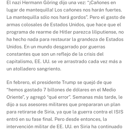
El nazi Hermann Göring dijo una vez: “¡Cañones en
lugar de mantequilla! Los cañones nos harán fuertes.
La mantequilla sólo nos hará gordos”. Pero el gasto de
armas colosales de Estados Unidos, que hace que el
programa de rearme de Hitler parezca liliputiense, no
ha hecho nada para restaurar la grandeza de Estados
Unidos. En un mundo desgarrado por guerras
constantes que son un reflejo de la crisis del
capitalismo, EE. UU. se ve arrastrado cada vez más a
un atolladero sangriento.
En febrero, el presidente Trump se quejó de que
“hemos gastado 7 billones de dólares en el Medio
Oriente”, y agregó “qué error”. Semanas más tarde, le
dijo a sus asesores militares que prepararan un plan
para retirarse de Siria, ya que la guerra contra el ISIS
entró en su fase final. Pero desde entonces, la
intervención militar de EE. UU. en Siria ha continuado