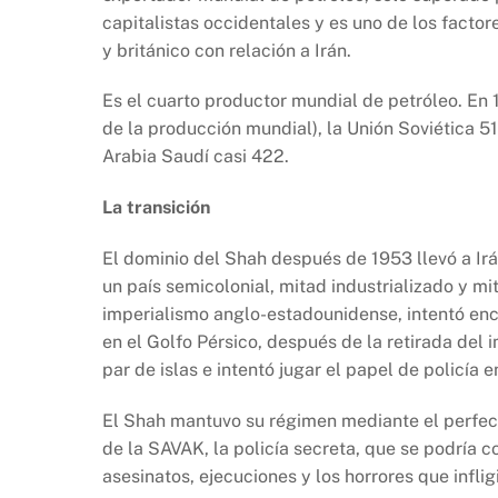
capitalistas occidentales y es uno de los facto
y británico con relación a Irán.
Es el cuarto productor mundial de petróleo. En 
de la producción mundial), la Unión Soviética 51
Arabia Saudí casi 422.
La transición
El dominio del Shah después de 1953 llevó a Irán
un país semicolonial, mitad industrializado y mi
imperialismo anglo-estadounidense, intentó enc
en el Golfo Pérsico, después de la retirada del 
par de islas e intentó jugar el papel de policía 
El Shah mantuvo su régimen mediante el perfecc
de la SAVAK, la policía secreta, que se podría 
asesinatos, ejecuciones y los horrores que infligi