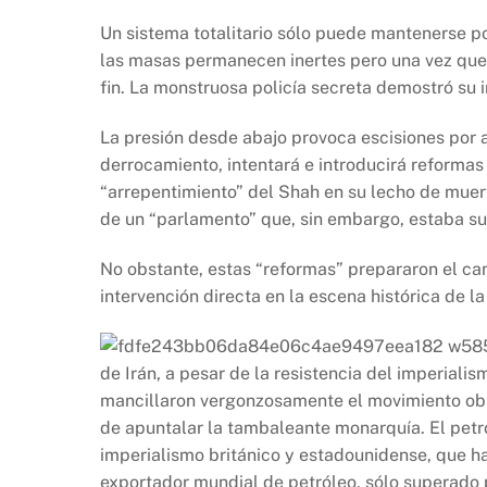
Un sistema totalitario sólo puede mantenerse p
las masas permanecen inertes pero una vez que é
fin. La monstruosa policía secreta demostró su 
La presión desde abajo provoca escisiones por 
derrocamiento, intentará e introducirá reformas 
“arrepentimiento” del Shah en su lecho de muert
de un “parlamento” que, sin embargo, estaba s
No obstante, estas “reformas” prepararon el ca
intervención directa en la escena histórica de l
de Irán, a pesar de la resistencia del imperial
mancillaron vergonzosamente el movimiento obre
de apuntalar la tambaleante monarquía. El petról
imperialismo británico y estadounidense, que h
exportador mundial de petróleo, sólo superado p