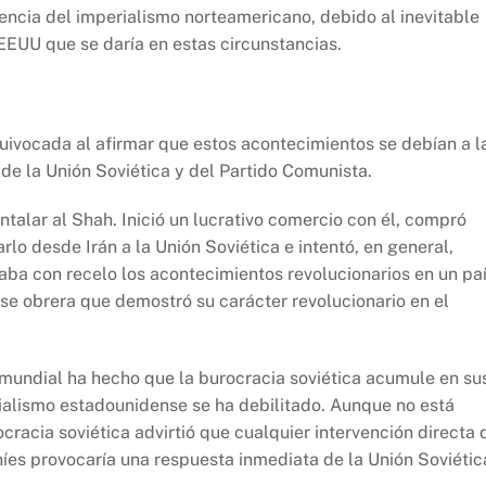
encia del imperialismo norteamericano, debido al inevitable
EEUU que se daría en estas circunstancias.
uivocada al afirmar que estos acontecimientos se debían a l
 de la Unión Soviética y del Partido Comunista.
untalar al Shah. Inició un lucrativo comercio con él, compró
lo desde Irán a la Unión Soviética e intentó, en general,
aba con recelo los acontecimientos revolucionarios en un pa
se obrera que demostró su carácter revolucionario en el
 mundial ha hecho que la burocracia soviética acumule en su
ialismo estadounidense se ha debilitado. Aunque no está
racia soviética advirtió que cualquier intervención directa 
íes provocaría una respuesta inmediata de la Unión Soviétic