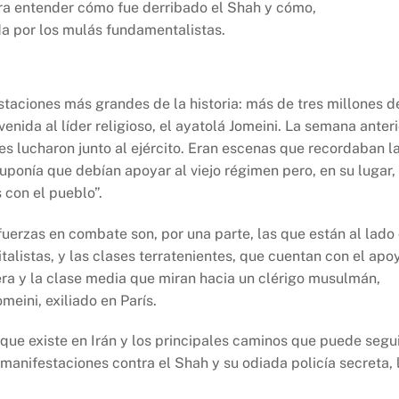
ra entender cómo fue derribado el Shah y cómo,
a por los mulás fundamentalistas.
taciones más grandes de la historia: más de tres millones d
venida al líder religioso, el ayatolá Jomeini. La semana anteri
es lucharon junto al ejército. Eran escenas que recordaban l
uponía que debían apoyar al viejo régimen pero, en su lugar,
 con el pueblo”.
fuerzas en combate son, por una parte, las que están al lado
talistas, y las clases terratenientes, que cuentan con el apo
brera y la clase media que miran hacia un clérigo musulmán,
eini, exiliado en París.
l que existe en Irán y los principales caminos que puede segu
manifestaciones contra el Shah y su odiada policía secreta, 