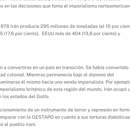
res en las decisiones que toma el imperialismo norteamerican
1976 Irán producía 295 millones de toneladas (el 10 por cien
5 (17,6 por ciento), EEUU más de 404 (13,8 por ciento) y
 a convertirse en un país en transición. Se había convertido
tad colonial. Mientras permanecía bajo el dominio del
aminarse él mismo hacia una senda imperialista. Por ejempl
imperialismo británico de esta región del mundo, Irán ocupó 
en los estados del Golfo.
ionamiento de un instrumento de terror y represión en form
comparar con la GESTAPO en cuanto a sus torturas diabólicas
ó al pueblo iraní.