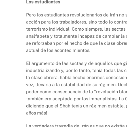
Los estudiantes
Pero los estudiantes revolucionarios de Irán no 
acción para los trabajadores, sino todo lo contra
terrorismo individual. Como siempre, las sectas
analfabeta y totalmente incapaz de cambiar la c
se reforzaban por el hecho de que la clase obre
actual de los acontecimientos.
El argumento de las sectas y de aquellos que gi
industrializando y, por lo tanto, tenía todas las
la clase obrera; había hecho enormes concesione
vez, llevaría a la estabilidad de su régimen. D
poder como consecuencia de la “revolución blanc
también era aceptada por los imperialistas. La
diciendo que el Shah tenía un régimen estable, 
años más!
La verdadera tragedia de Irán es que no existía u