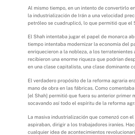
Al mismo tiempo, en un intento de convertirlo 
la industrialización de Irán a una velocidad pr
petróleo se cuadruplicó, lo que permitió que el 
El Shah intentaba jugar el papel de monarca abs
tiempo intentaba modernizar la economía del pa
enriquecieron a la nobleza, a los terratenient
recibieron una enorme riqueza que podrían despué
en una clase capitalista, una clase dominante c
El verdadero propósito de la reforma agraria era
mano de obra en las fábricas. Como comentaba T
[el Shah] permitió que fuera su anterior primer 
socavando así todo el espíritu de la reforma agra
La masiva industrialización que comenzó con el
aspiraban, dirigir a los trabajadores iraníes. H
cualquier idea de acontecimientos revolucionar