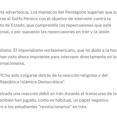
sta advertencia. Los maniacos del Pentágono sugerían que s
e al Golfo Pérsico con el objetivo de intervenir contra la
ento de Estado, que comprendía las repercusiones que este
nial, y por supuesto las repercusiones en Irán y la Unión
ismo. El imperialismo norteamericano, que no dudó a la hor
 han visto ahora impotente para intervenir directamente en lo
ternacionales.
PC ha sido colgarse detrás de la reacción religiosa y del
“República Islámica Democrática”.
strado una reacción débil en Irán durante el transcurso de lo
también han jugado, como es habitual, un papel negativo.
 a los estudiantes “revolucionarios” en Irán.