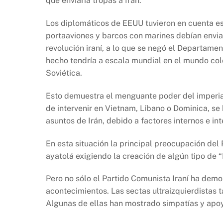
que enviaría tropas a Irán.
Los diplomáticos de EEUU tuvieron en cuenta e
portaaviones y barcos con marines debían enviars
revolución iraní, a lo que se negó el Departam
hecho tendría a escala mundial en el mundo colo
Soviética.
Esto demuestra el menguante poder del imperial
de intervenir en Vietnam, Líbano o Dominica, se
asuntos de Irán, debido a factores internos e in
En esta situación la principal preocupación del 
ayatolá exigiendo la creación de algún tipo de 
Pero no sólo el Partido Comunista Iraní ha demo
acontecimientos. Las sectas ultraizquierdistas 
Algunas de ellas han mostrado simpatías y apoyo