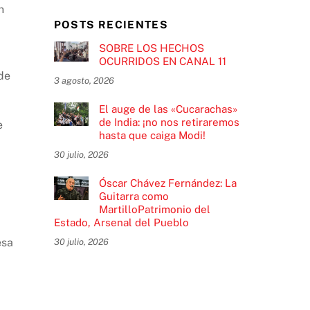
n
POSTS RECIENTES
SOBRE LOS HECHOS
OCURRIDOS EN CANAL 11
de
3 agosto, 2026
El auge de las «Cucarachas»
de India: ¡no nos retiraremos
e
hasta que caiga Modi!
30 julio, 2026
Óscar Chávez Fernández: La
Guitarra como
MartilloPatrimonio del
Estado, Arsenal del Pueblo
esa
30 julio, 2026