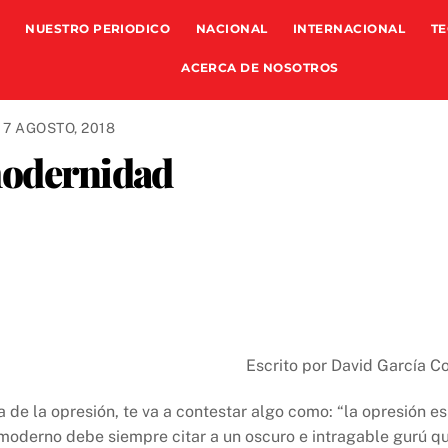
NUESTRO PERIODICO
NACIONAL
INTERNACIONAL
TE
ACERCA DE NOSOTROS
17 AGOSTO, 2018
modernidad
Escrito por David García Co
 de la opresión, te va a contestar algo como: “la opresión es
moderno debe siempre citar a un oscuro e intragable gurú q