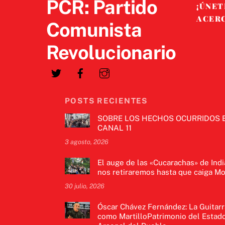
PCR: Partido
¡ÚNET
ACER
Comunista
Revolucionario
POSTS RECIENTES
SOBRE LOS HECHOS OCURRIDOS 
CANAL 11
3 agosto, 2026
El auge de las «Cucarachas» de Indi
nos retiraremos hasta que caiga Mo
30 julio, 2026
Óscar Chávez Fernández: La Guitarr
como MartilloPatrimonio del Estado