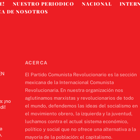
E!
NUESTRO PERIODICO
NACIONAL
INTER
CA DE NOSOTROS
ACERCA
EN
El Partido Comunista Revolucionario es la sección
mexicana de la Internacional Comunista
Revolucionaria. En nuestra organización nos
aglutinamos marxistas y revolucionarios de todo
a: ¡no
el mundo, defendemos las ideas del socialismo en
di!
el movimiento obrero, la izquierda y la juventud,
luchamos contra el actual sistema económico,
a
político y social que no ofrece una alternativa a la
,
mayoría de la población: el capitalismo.