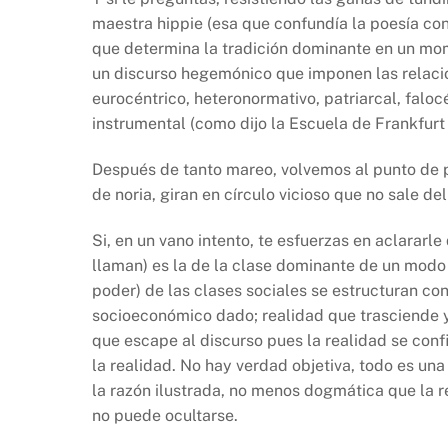
maestra hippie (esa que confundía la poesía con f
que determina la tradición dominante en un mome
un discurso hegemónico que imponen las relaci
eurocéntrico, heteronormativo, patriarcal, falocé
instrumental (como dijo la Escuela de Frankfurt
Después de tanto mareo, volvemos al punto de p
de noria, giran en círculo vicioso que no sale del
Si, en un vano intento, te esfuerzas en aclararle
llaman) es la de la clase dominante de un modo
poder) de las clases sociales se estructuran co
socioeconómico dado; realidad que trasciende y 
que escape al discurso pues la realidad se conf
la realidad. No hay verdad objetiva, todo es una
la razón ilustrada, no menos dogmática que la rel
no puede ocultarse.