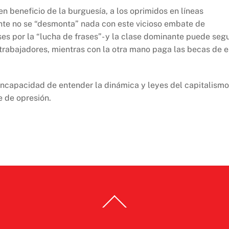
en beneficio de la burguesía, a los oprimidos en líneas
ente no se “desmonta” nada con este vicioso embate de
ses por la “lucha de frases”- y la clase dominante puede segu
 trabajadores, mientras con la otra mano paga las becas de 
incapacidad de entender la dinámica y leyes del capitalismo
e de opresión.
Back
To
Top