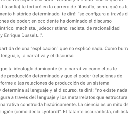
ilosofía) te torturó en la carrera de filosofía, sobre qué es l
nto histórico determinado, te dirá: “se configura a través 
ones de poder; en occidente ha dominado el discurso
ntrico, machista, judeocristiano, racista, de racionalidad
 y Enrique Dussel)…”.
artida de una “explicación” que no explicó nada. Como burr
 lenguaje, la narrativa y el discurso.
 que la ideología dominante (o la narrativa como ellos le
 de producción determinado y que el poder (relaciones de
nforme a las relaciones de producción de un sistema
determina al lenguaje y al discurso, te dirá: “no existe nada
igura a través del lenguaje y los metarrelatos que estructura
 narrativa construida históricamente. La ciencia es un mito d
igión (como decía Lyotard)”. El talante oscurantista, nihilist