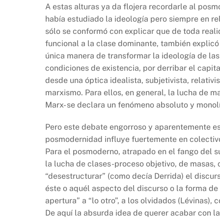
A estas alturas ya da flojera recordarle al pos
había estudiado la ideología pero siempre en re
sólo se conformó con explicar que de toda reali
funcional a la clase dominante, también explicó 
única manera de transformar la ideología de las
condiciones de existencia, por derribar el capi
desde una óptica idealista, subjetivista, relati
marxismo. Para ellos, en general, la lucha de m
Marx- se declara un fenómeno absoluto y monolí
Pero este debate engorroso y aparentemente es
posmodernidad influye fuertemente en colectivo
Para el posmoderno, atrapado en el fango del su
la lucha de clases-proceso objetivo, de masas, 
“desestructurar” (como decía Derrida) el discur
éste o aquél aspecto del discurso o la forma d
apertura” a “lo otro”, a los olvidados (Lévinas),
De aquí la absurda idea de querer acabar con la