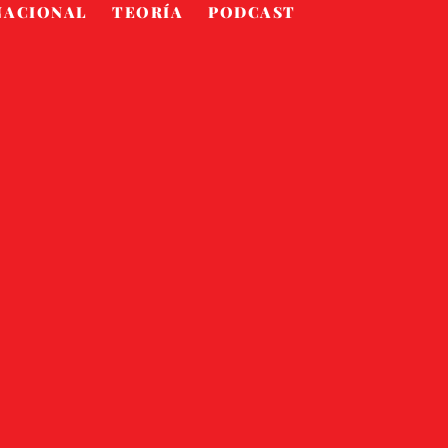
NACIONAL
TEORÍA
PODCAST