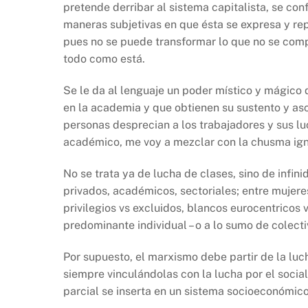
pretende derribar al sistema capitalista, se con
maneras subjetivas en que ésta se expresa y rep
pues no se puede transformar lo que no se compr
todo como está.
Se le da al lenguaje un poder místico y mágico 
en la academia y que obtienen su sustento y as
personas desprecian a los trabajadores y sus l
académico, me voy a mezclar con la chusma ign
No se trata ya de lucha de clases, sino de infi
privados, académicos, sectoriales; entre mujeres
privilegios vs excluidos, blancos eurocentricos v
predominante individual – o a lo sumo de colect
Por supuesto, el marxismo debe partir de la luc
siempre vinculándolas con la lucha por el soci
parcial se inserta en un sistema socioeconómi