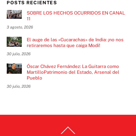
POSTS RECIENTES
SOBRE LOS HECHOS OCURRIDOS EN CANAL
11
3 agosto, 2026
El auge de las «Cucarachas» de India: ¡no nos
retiraremos hasta que caiga Modi!
30 julio, 2026
Óscar Chávez Fernández: La Guitarra como
MartilloPatrimonio del Estado, Arsenal del
Pueblo
30 julio, 2026
Back
To