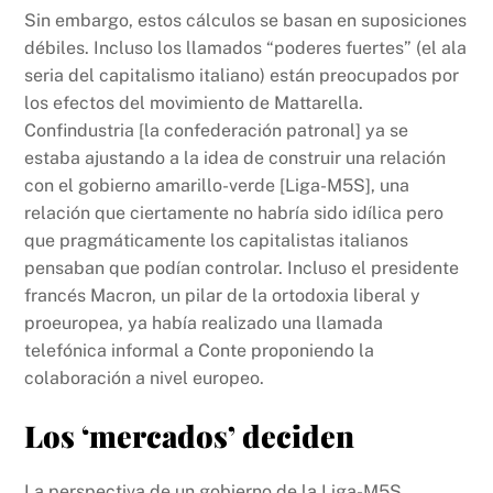
Sin embargo, estos cálculos se basan en suposiciones
débiles. Incluso los llamados “poderes fuertes” (el ala
seria del capitalismo italiano) están preocupados por
los efectos del movimiento de Mattarella.
Confindustria [la confederación patronal] ya se
estaba ajustando a la idea de construir una relación
con el gobierno amarillo-verde [Liga-M5S], una
relación que ciertamente no habría sido idílica pero
que pragmáticamente los capitalistas italianos
pensaban que podían controlar. Incluso el presidente
francés Macron, un pilar de la ortodoxia liberal y
proeuropea, ya había realizado una llamada
telefónica informal a Conte proponiendo la
colaboración a nivel europeo.
Los ‘mercados’ deciden
La perspectiva de un gobierno de la Liga-M5S