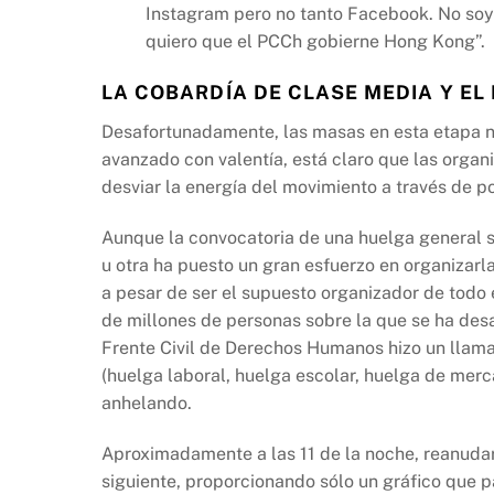
Instagram pero no tanto Facebook. No soy
quiero que el PCCh gobierne Hong Kong”.
LA COBARDÍA DE CLASE MEDIA Y EL
Desafortunadamente, las masas en esta etapa n
avanzado con valentía, está claro que las orga
desviar la energía del movimiento a través de po
Aunque la convocatoria de una huelga general s
u otra ha puesto un gran esfuerzo en organizarl
a pesar de ser el supuesto organizador de todo 
de millones de personas sobre la que se ha desa
Frente Civil de Derechos Humanos hizo un llama
(huelga laboral, huelga escolar, huelga de me
anhelando.
Aproximadamente a las 11 de la noche, reanudar
siguiente, proporcionando sólo un gráfico que p