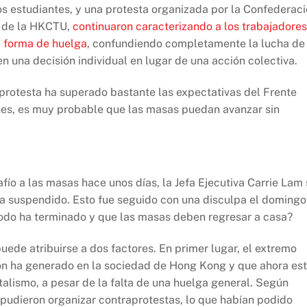
los estudiantes, y una protesta organizada por la Confederac
e de la HKCTU,
continuaron caracterizando a los trabajadores
a forma de huelga
, confundiendo completamente la lucha de
en una decisión individual en lugar de una acción colectiva.
 protesta ha superado bastante las expectativas del Frente
nes, es muy probable que las masas puedan avanzar sin
ío a las masas hace unos días, la Jefa Ejecutiva Carrie Lam 
ría suspendido. Esto fue seguido con una disculpa el domingo
 todo ha terminado y que las masas deben regresar a casa?
ede atribuirse a dos factores. En primer lugar, el extremo
ión ha generado en la sociedad de Hong Kong y que ahora es
alismo, a pesar de la falta de una huelga general. Según
o pudieron organizar contraprotestas, lo que habían podido