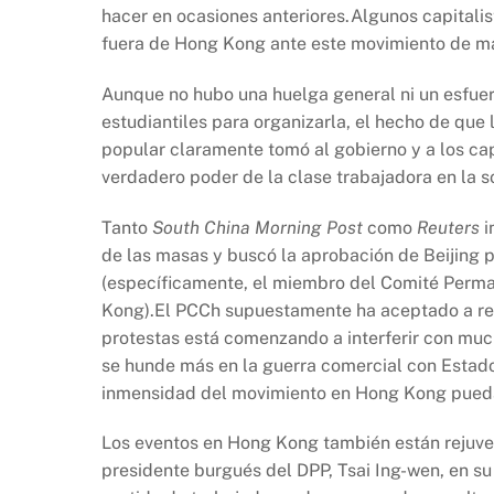
hacer en ocasiones anteriores.Algunos capitali
fuera de Hong Kong ante este movimiento de m
Aunque no hubo una huelga general ni un esfuerzo
estudiantiles para organizarla, el hecho de qu
popular claramente tomó al gobierno y a los cap
verdadero poder de la clase trabajadora en la s
Tanto
South China Morning Post
como
Reuters
i
de las masas y buscó la aprobación de Beijing p
(específicamente, el miembro del Comité Perma
Kong).El PCCh supuestamente ha aceptado a re
protestas está comenzando a interferir con mu
se hunde más en la guerra comercial con Estado
inmensidad del movimiento en Hong Kong pueda 
Los eventos en Hong Kong también están rejuven
presidente burgués del DPP, Tsai Ing-wen, en su 