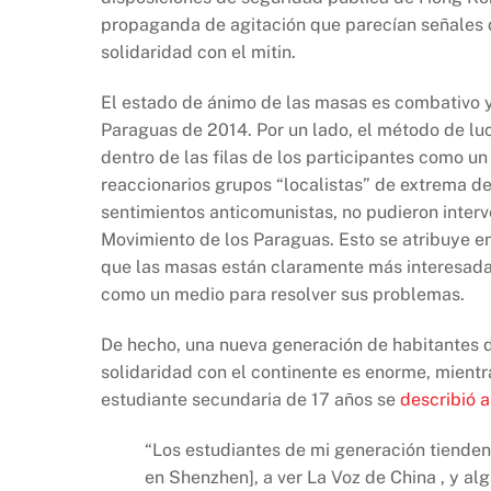
propaganda de agitación que parecían señales d
solidaridad con el mitin.
El estado de ánimo de las masas es combativo y 
Paraguas de 2014. Por un lado, el método de lu
dentro de las filas de los participantes como u
reaccionarios grupos “localistas” de extrema de
sentimientos anticomunistas, no pudieron interve
Movimiento de los Paraguas. Esto se atribuye en
que las masas están claramente más interesadas
como un medio para resolver sus problemas.
De hecho, una nueva generación de habitantes d
solidaridad con el continente es enorme, mientr
estudiante secundaria de 17 años se
describió a
“Los estudiantes de mi generación tienden
en Shenzhen], a ver La Voz de China , y 