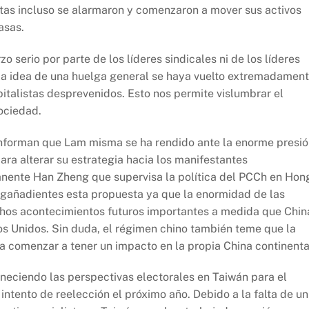
stas incluso se alarmaron y comenzaron a mover sus activos
asas.
 serio por parte de los líderes sindicales ni de los líderes
e la idea de una huelga general se haya vuelto extremadamen
italistas desprevenidos. Esto nos permite vislumbrar el
ociedad.
nforman que Lam misma se ha rendido ante la enorme presi
ara alterar su estrategia hacia los manifestantes
nente Han Zheng que supervisa la política del PCCh en Hon
gañadientes esta propuesta ya que la enormidad de las
chos acontecimientos futuros importantes a medida que Chin
s Unidos. Sin duda, el régimen chino también teme que la
comenzar a tener un impacto en la propia China continenta
eciendo las perspectivas electorales en Taiwán para el
intento de reelección el próximo año. Debido a la falta de un