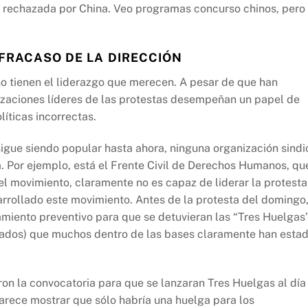
 rechazada por China. Veo programas concurso chinos, pero
 FRACASO DE LA DIRECCIÓN
o tienen el liderazgo que merecen. A pesar de que han
nizaciones líderes de las protestas desempeñan un papel de
líticas incorrectas.
igue siendo popular hasta ahora, ninguna organización sindi
a. Por ejemplo, está el Frente Civil de Derechos Humanos, qu
el movimiento, claramente no es capaz de liderar la protesta
rrollado este movimiento. Antes de la protesta del domingo,
miento preventivo para que se detuvieran las “Tres Huelgas
rcados) que muchos dentro de las bases claramente han esta
on la convocatoria para que se lanzaran Tres Huelgas al día
arece mostrar que sólo habría una huelga para los