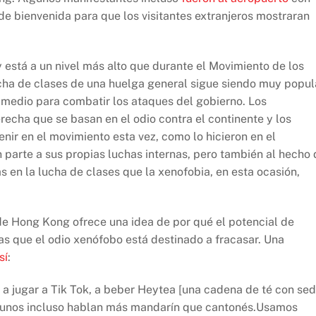
e bienvenida para que los visitantes extranjeros mostraran
está a un nivel más alto que durante el Movimiento de los
cha de clases de una huelga general sigue siendo muy popul
n medio para combatir los ataques del gobierno. Los
recha que se basan en el odio contra el continente y los
nir en el movimiento esta vez, como lo hicieron en el
 parte a sus propias luchas internas, pero también al hecho 
 en la lucha de clases que la xenofobia, en esta ocasión,
e Hong Kong ofrece una idea de por qué el potencial de
as que el odio xenófobo está destinado a fracasar. Una
sí
:
 a jugar a Tik Tok, a beber Heytea [una cadena de té con se
algunos incluso hablan más mandarín que cantonés.Usamos