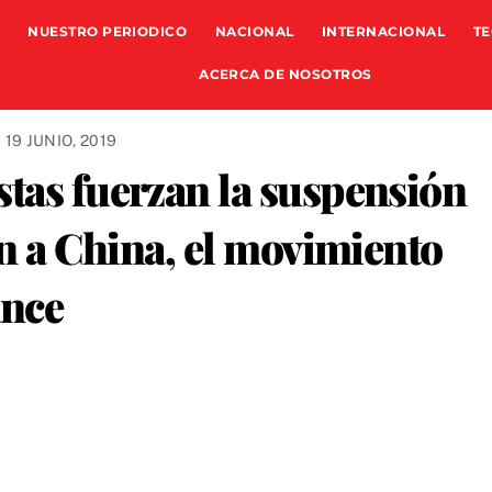
NUESTRO PERIODICO
NACIONAL
INTERNACIONAL
TE
ACERCA DE NOSOTROS
19 JUNIO, 2019
stas fuerzan la suspensión
ón a China, el movimiento
ance