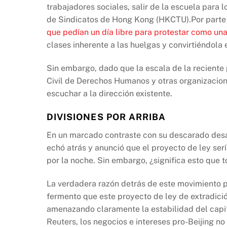
trabajadores sociales, salir de la escuela para 
de Sindicatos de Hong Kong (HKCTU).Por part
que pedían un día libre para protestar como un
clases inherente a las huelgas y convirtiéndola 
Sin embargo, dado que la escala de la reciente
Civil de Derechos Humanos y otras organizacio
escuchar a la dirección existente.
DIVISIONES POR ARRIBA
En un marcado contraste con su descarado desaf
echó atrás y anunció que el proyecto de ley se
por la noche. Sin embargo, ¿significa esto que
La verdadera razón detrás de este movimiento pu
fermento que este proyecto de ley de extradic
amenazando claramente la estabilidad del capit
Reuters, los negocios e intereses pro-Beijing n