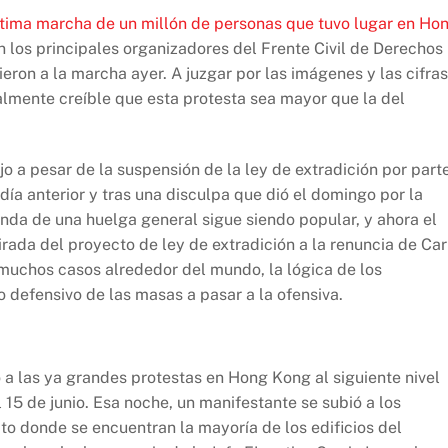
ltima marcha de un millón de personas que tuvo lugar en Ho
 los principales organizadores del Frente Civil de Derechos
ron a la marcha ayer. A juzgar por las imágenes y las cifras
talmente creíble que esta protesta sea mayor que la del
 a pesar de la suspensión de la ley de extradición por part
 día anterior y tras una disculpa que dió el domingo por la
da de una huelga general sigue siendo popular, y ahora el
rada del proyecto de ley de extradición a la renuncia de Car
muchos casos alrededor del mundo, la lógica de los
defensivo de las masas a pasar a la ofensiva.
a las ya grandes protestas en Hong Kong al siguiente nivel
 15 de junio. Esa noche, un manifestante se subió a los
ito donde se encuentran la mayoría de los edificios del