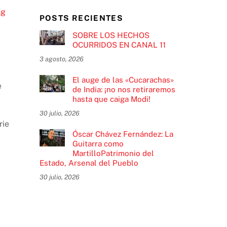
ng
POSTS RECIENTES
SOBRE LOS HECHOS
OCURRIDOS EN CANAL 11
3 agosto, 2026
El auge de las «Cucarachas»
e
de India: ¡no nos retiraremos
hasta que caiga Modi!
30 julio, 2026
rie
Óscar Chávez Fernández: La
Guitarra como
MartilloPatrimonio del
Estado, Arsenal del Pueblo
30 julio, 2026