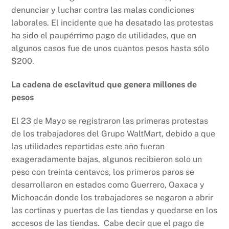
o
p
k
denunciar y luchar contra las malas condiciones
k
laborales. El incidente que ha desatado las protestas
ha sido el paupérrimo pago de utilidades, que en
algunos casos fue de unos cuantos pesos hasta sólo
$200.
La cadena de esclavitud que genera millones de
pesos
El 23 de Mayo se registraron las primeras protestas
de los trabajadores del Grupo WaltMart, debido a que
las utilidades repartidas este año fueran
exageradamente bajas, algunos recibieron solo un
peso con treinta centavos, los primeros paros se
desarrollaron en estados como Guerrero, Oaxaca y
Michoacán donde los trabajadores se negaron a abrir
las cortinas y puertas de las tiendas y quedarse en los
accesos de las tiendas. Cabe decir que el pago de